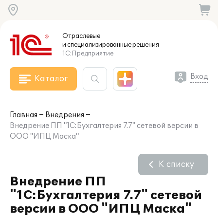
Отраслевые
и специализированные
решения
1С:Предприятие
Вход
Каталог
Главная
Внедрения
Внедрение ПП "1С:Бухгалтерия 7.7" сетевой версии в
ООО "ИПЦ Маска"
К списку
Внедрение ПП
"1С:Бухгалтерия 7.7" сетевой
версии в ООО "ИПЦ Маска"