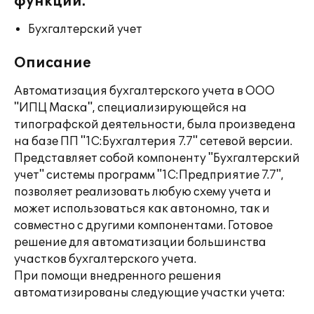
функции:
Бухгалтерский учет
Описание
Автоматизация бухгалтерского учета в ООО
"ИПЦ Маска", специализирующейся на
типографской деятельности, была произведена
на базе ПП "1С:Бухгалтерия 7.7" сетевой версии.
Представляет собой компоненту "Бухгалтерский
учет" системы программ "1С:Предприятие 7.7",
позволяет реализовать любую схему учета и
может использоваться как автономно, так и
совместно с другими компонентами. Готовое
решение для автоматизации большинства
участков бухгалтерского учета.
При помощи внедренного решения
автоматизированы следующие участки учета: