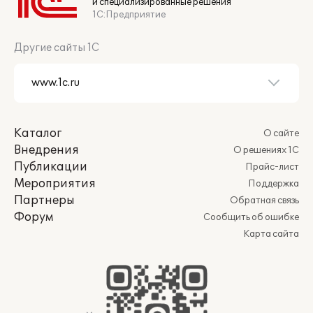
и специализированные решения
1С:Предприятие
Другие сайты 1С
Каталог
О сайте
Внедрения
О решениях 1С
Публикации
Прайс-лист
Мероприятия
Поддержка
Партнеры
Обратная связь
Форум
Сообщить об ошибке
Карта сайта