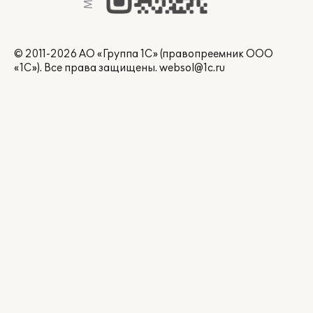
© 2011-2026 АО «Группа 1С» (правопреемник ООО
«1С»). Все права защищены.
websol@1c.ru