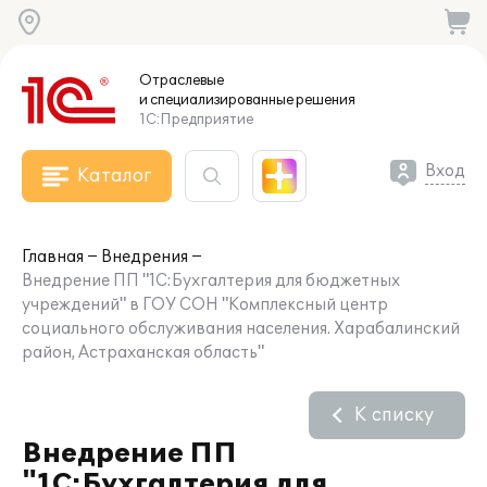
Отраслевые
и специализированные
решения
1С:Предприятие
Вход
Каталог
Главная
Внедрения
Внедрение ПП "1С:Бухгалтерия для бюджетных
учреждений" в ГОУ СОН "Комплексный центр
социального обслуживания населения. Харабалинский
район, Астраханская область"
К списку
Внедрение ПП
"1С:Бухгалтерия для