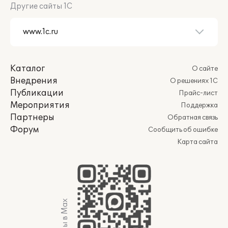
Другие сайты 1С
Каталог
О сайте
Внедрения
О решениях 1С
Публикации
Прайс-лист
Мероприятия
Поддержка
Партнеры
Обратная связь
Форум
Сообщить об ошибке
Карта сайта
Мы в Max