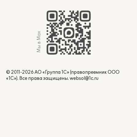
Мы в Max
© 2011-2026 АО «Группа 1С» (правопреемник ООО
«1С»). Все права защищены.
websol@1c.ru