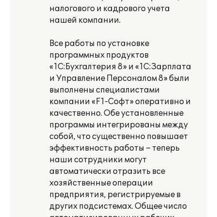
налогового и кадрового учета
нашей компании.
Все работы по установке
программных продуктов
«1С:Бухгалтерия 8» и «1С:Зарплата
и Управление Персоналом 8» были
выполнены специалистами
компании «F1-Софт» оперативно и
качественно. Обе установленные
программы интегрированы между
собой, что существенно повышает
эффективность работы – теперь
наши сотрудники могут
автоматически отразить все
хозяйственные операции
предприятия, регистрируемые в
других подсистемах. Общее число