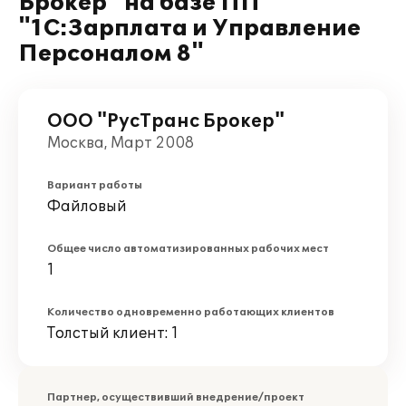
Брокер" на базе ПП
"1С:Зарплата и Управление
Персоналом 8"
ООО "РусТранс Брокер"
Москва, Март 2008
Вариант работы
Файловый
Общее число автоматизированных рабочих мест
1
Количество одновременно работающих клиентов
Толстый клиент: 1
Партнер, осуществивший внедрение/проект