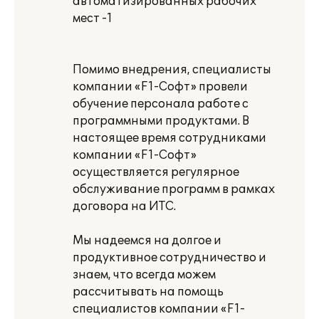
автоматизированных рабочих
мест -1
Помимо внедрения, специалисты
компании «F1-Софт» провели
обучение персонала работе с
программными продуктами. В
настоящее время сотрудниками
компании «F1-Cофт»
осуществляется регулярное
обслуживание программ в рамках
договора на ИТС.
Мы надеемся на долгое и
продуктивное сотрудничество и
знаем, что всегда можем
рассчитывать на помощь
специалистов компании «F1-