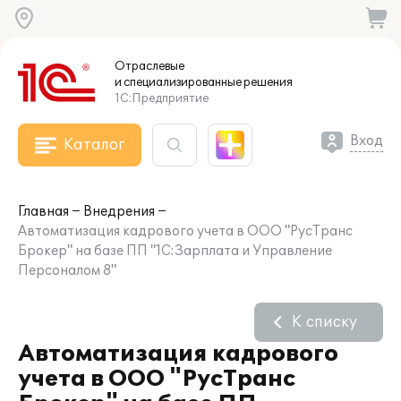
Отраслевые
и специализированные
решения
1С:Предприятие
Вход
Каталог
Главная
Внедрения
Автоматизация кадрового учета в ООО "РусТранс
Брокер" на базе ПП "1С:Зарплата и Управление
Персоналом 8"
К списку
Автоматизация кадрового
учета в ООО "РусТранс