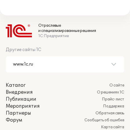
Отраслевые
и специализированные решения
1С:Предприятие
Другие сайты 1С
Каталог
О сайте
Внедрения
О решениях 1С
Публикации
Прайс-лист
Мероприятия
Поддержка
Партнеры
Обратная связь
Форум
Сообщить об ошибке
Карта сайта