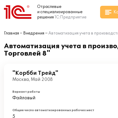
Отраслевые
К
и специализированные
решения
1С:Предприятие
Главная
Внедрения
Автоматизация учета в производст
Автоматизация учета в произво
Торговлей 8"
"Корбби Трейд"
Москва, Май 2008
Вариант работы
Файловый
Общее число автоматизированных рабочих мест
5