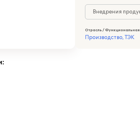
Внедрения продук
Отрасль / Функциональная
Производство, ТЭК
и: