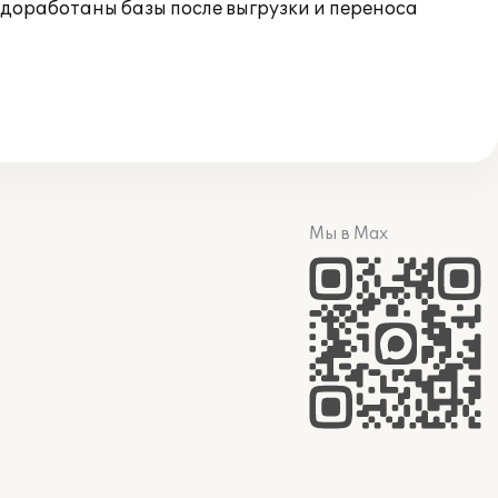
и, доработаны базы после выгрузки и переноса
Мы в Max