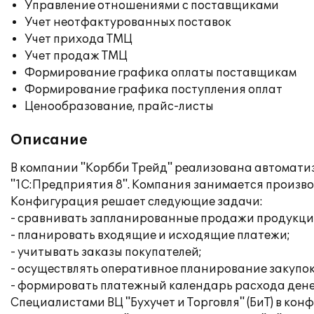
Управление отношениями с поставщиками
Учет неотфактурованных поставок
Учет прихода ТМЦ
Учет продаж ТМЦ
Формирование графика оплаты поставщикам
Формирование графика поступления оплат
Ценообразование, прайс-листы
Описание
В компании "Корбби Трейд" реализована автоматиз
"1С:Предприятия 8". Компания занимается произв
Конфигурация решает следующие задачи:
- сравнивать запланированные продажи продукци
- планировать входящие и исходящие платежи;
- учитывать заказы покупателей;
- осуществлять оперативное планирование закупок
- формировать платежный календарь расхода дене
Специалистами ВЦ "Бухучет и Торговля" (БиТ) в ко