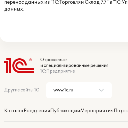
перенос данных из "1С:Торговляи Склад 7.7" в "1С:
данных.
Отраслевые
и специализированные решения
1С:Предприятие
Другие сайты 1С
Каталог
Внедрения
Публикации
Мероприятия
Парт