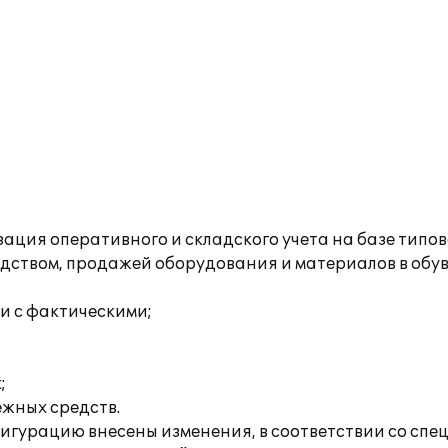
ация оперативного и складского учета на базе типо
одством, продажей оборудования и материалов в об
и с фактическими;
;
жных средств.
нфигурацию внесены изменения, в соответствии со с