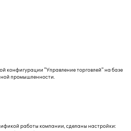
вой конфигурации "Управление торговлей" на базе
увной промышленности.
пецификой работы компании, сделаны настройки: