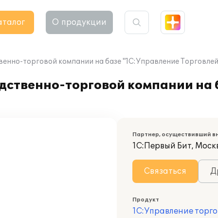
аталог
О продукции
венно-торговой компании на базе "1С:Управление Торговлей
дственно-торговой компании на 
Партнер, осуществивший в
1С:Первый Бит, Моск
Связаться
Д
Продукт
1С:Управление торго