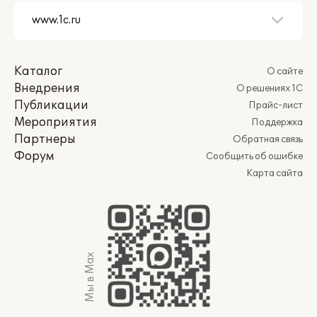
Каталог
О сайте
Внедрения
О решениях 1С
Публикации
Прайс-лист
Мероприятия
Поддержка
Партнеры
Обратная связь
Форум
Сообщить об ошибке
Карта сайта
Мы в Max