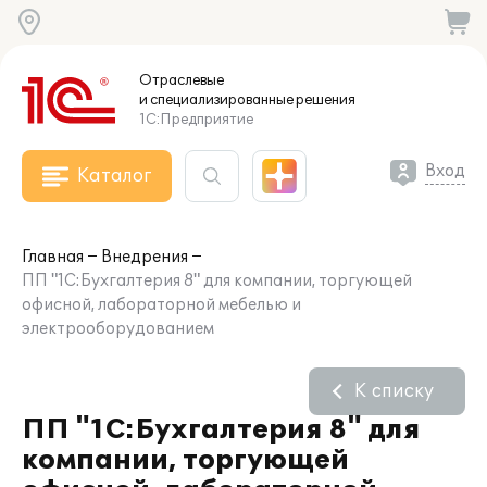
Отраслевые
и специализированные
решения
1С:Предприятие
Вход
Каталог
Главная
Внедрения
ПП "1С:Бухгалтерия 8" для компании, торгующей
офисной, лабораторной мебелью и
электрооборудованием
К списку
ПП "1С:Бухгалтерия 8" для
компании, торгующей