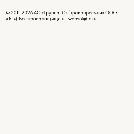
© 2011-2026 АО «Группа 1С» (правопреемник ООО
«1С»). Все права защищены.
websol@1c.ru