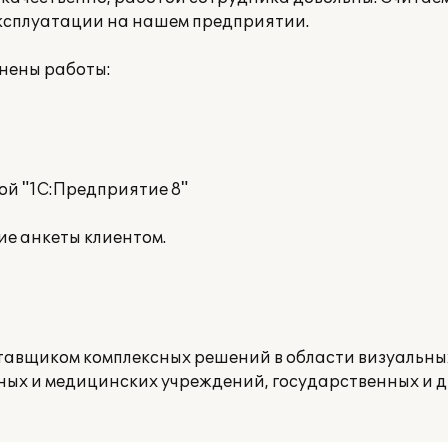
 эксплуатации на нашем предприятии.
лнены работы:
мой "1С:Предприятие 8"
ие анкеты клиентом.
ставщиком комплексных решений в области визуальн
ьных и медицинских учреждений, государственных и 