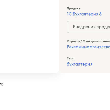
Продукт
1С:Бухгалтерия 8
Внедрения продук
Отрасль / Функциональная
Рекламные агентств
Теги
бухгалтерия
и: