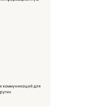
ых коммуникаций для
других