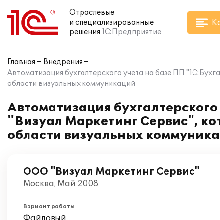
Отраслевые
К
и специализированные
решения
1С:Предприятие
Главная
Внедрения
Автоматизация бухгалтерского учета на базе ПП "1С:Бухг
области визуальных коммуникаций
Автоматизация бухгалтерского 
"Визуал Маркетинг Сервис", к
области визуальных коммуник
ООО "Визуал Маркетинг Сервис"
Москва, Май 2008
Вариант работы
Файловый