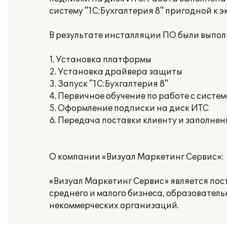
систему "1С:Бухгалтерия 8" пригодной к
В результате инсталляции ПО были выпо
1. Установка платформы
2. Установка драйвера защиты
3. Запуск "1С:Бухгалтерия 8"
4. Первичное обучение по работе с сиcте
5. Оформление подписки на диск ИТС
6. Передача поставки клиенту и заполнен
О компании «Визуал Маркетинг Сервис»:
«Визуал Маркетинг Сервис» является по
среднего и малого бизнеса, образовател
некоммерческих организаций.