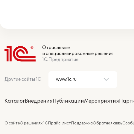
Отраслевые
и специализированные решения
1С:Предприятие
Другие сайты 1С
Каталог
Внедрения
Публикации
Мероприятия
Парт
О сайте
О решениях 1С
Прайс-лист
Поддержка
Обратная связь
Сообщ