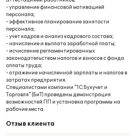
аттестациями работников;
- управление финансовой мотивацией
персонала;
- эффективное планирование занятости
персонала;
- учет кадров и анализ кадрового состава;
- начисление и выплата заработной платы;
- исчисление регламентированных
законодательством налогов и взносов с фонда
оплаты труда;
- отражение начисленной зарплаты и налогов в
затратах предприятия.
Специалистами компании "1С:Бухучет и
Торговля" (БиТ) проведены демонстрация
возможностей ПП и установка программы на
рабочие места.
Отзыв клиента