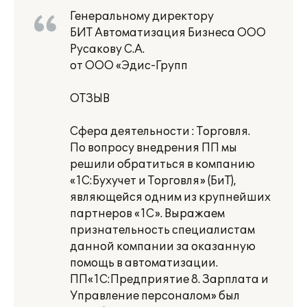
Генеральному директору
БИТ Автоматизация Бизнеса ООО
Русакову С.А.
от ООО «Эдис-Групп
ОТЗЫВ
Сфера деятельности : Торговля.
По вопросу внедрения ПП мы
решили обратиться в компанию
«1С:Бухучет и Торговля» (БиТ),
являющейся одним из крупнейших
партнеров «1С». Выражаем
признательность специалистам
данной компании за оказанную
помощь в автоматизации.
ПП«1С:Предприятие 8. Зарплата и
Управление персоналом» был