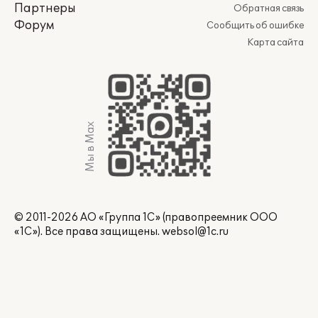
Партнеры
Обратная связь
Форум
Сообщить об ошибке
Карта сайта
Мы в Max
© 2011-2026 АО «Группа 1С» (правопреемник ООО
«1С»). Все права защищены.
websol@1c.ru