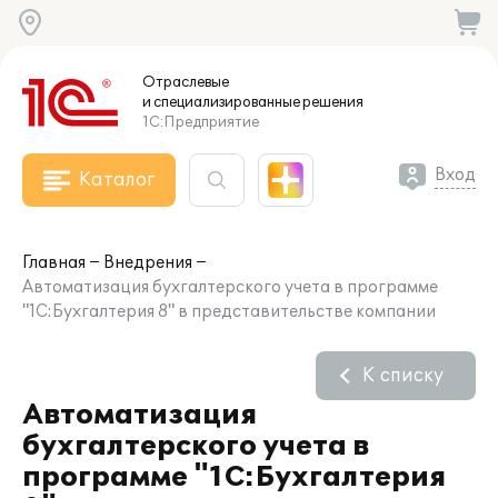
Отраслевые
и специализированные
решения
1С:Предприятие
Вход
Каталог
Главная
Внедрения
Автоматизация бухгалтерского учета в программе
"1С:Бухгалтерия 8" в представительстве компании
К списку
Автоматизация
бухгалтерского учета в
программе "1С:Бухгалтерия