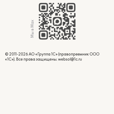
Мы в Max
© 2011-2026 АО «Группа 1С» (правопреемник ООО
«1С»). Все права защищены.
websol@1c.ru