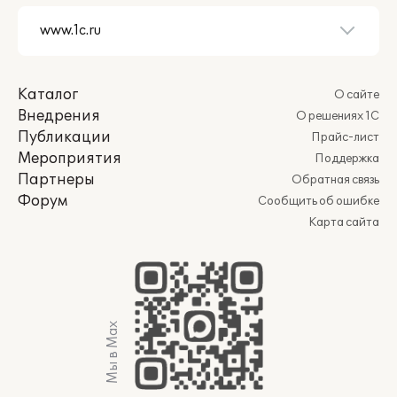
Каталог
О сайте
Внедрения
О решениях 1С
Публикации
Прайс-лист
Мероприятия
Поддержка
Партнеры
Обратная связь
Форум
Сообщить об ошибке
Карта сайта
Мы в Max