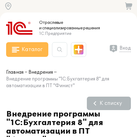
Отраслевые
и специализированные
решения
1С:Предприятие
Вход
Каталог
Главная
Внедрения
Внедрение программы "1С:Бухгалтерия 8" для
автоматизации в ПТ "Финист"
К списку
Внедрение программы
"1С:Бухгалтерия 8" для
автоматизации в ПТ