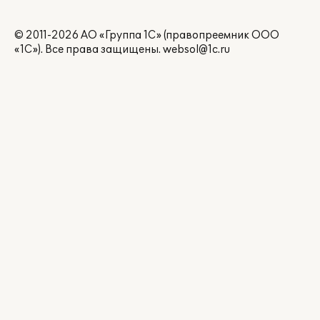
© 2011-2026 АО «Группа 1С» (правопреемник ООО
«1С»). Все права защищены.
websol@1c.ru