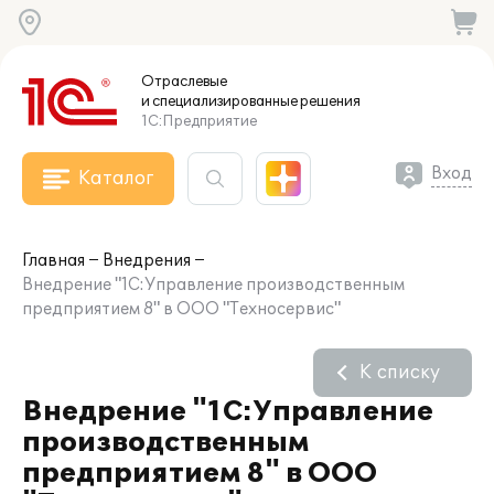
Отраслевые
и специализированные
решения
1С:Предприятие
Вход
Каталог
Главная
Внедрения
Внедрение "1С:Управление производственным
предприятием 8" в ООО "Техносервис"
К списку
Внедрение "1С:Управление
производственным
предприятием 8" в ООО