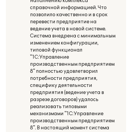
наполнению комплекса
справочной информацией. Что
позволило качественно и в срок
перевести предприятие на
ведение учета в новой системе.
Система внедрена с минимальным
изменением конфигурации,
типовой функционал
"1С:Управление
производственным предприятием
8" полностью удовлетворил
потребности предприятия,
специфику деятельности
предприятия (ведение учета в
разрезе договоров) удалось
реализовать типовыми
механизмами "1С:Управление
производственным предприятием
8". В настоящий момент система