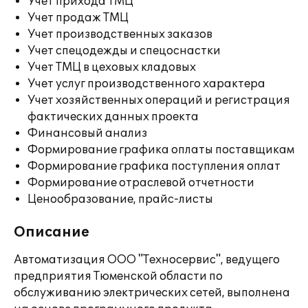
Учет прихода ТМЦ
Учет продаж ТМЦ
Учет производственных заказов
Учет спецодежды и спецоснастки
Учет ТМЦ в цеховых кладовых
Учет услуг производственного характера
Учет хозяйственных операций и регистрация
фактических данных проекта
Финансовый анализ
Формирование графика оплаты поставщикам
Формирование графика поступления оплат
Формирование отраслевой отчетности
Ценообразование, прайс-листы
Описание
Автоматизация ООО "Техносервис", ведущего
предприятия Тюменской области по
обслуживанию электрических сетей, выполнена