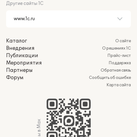
Другие сайты 1С
Каталог
О сайте
Внедрения
О решениях 1С
Публикации
Прайс-лист
Мероприятия
Поддержка
Партнеры
Обратная связь
Форум
Сообщить об ошибке
Карта сайта
Мы в Max