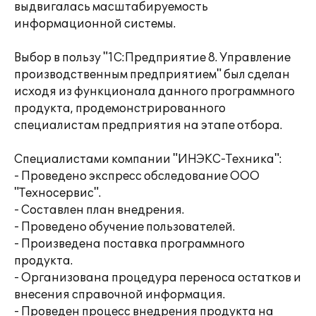
выдвигалась масштабируемость
информационной системы.
Выбор в пользу "1С:Предприятие 8. Управление
производственным предприятием" был сделан
исходя из функционала данного программного
продукта, продемонстрированного
специалистам предприятия на этапе отбора.
Специалистами компании "ИНЭКС-Техника":
- Проведено экспресс обследование ООО
"Техносервис".
- Составлен план внедрения.
- Проведено обучение пользователей.
- Произведена поставка программного
продукта.
- Организована процедура переноса остатков и
внесения справочной информация.
- Проведен процесс внедрения продукта на