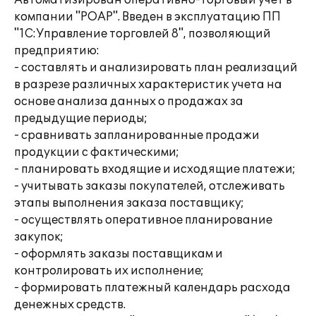
Автоматизирован оперативно-торговый учет в
компании "РОАР". Введен в эксплуатацию ПП
"1C:Управление торговлей 8", позволяющий
предприятию:
- составлять и анализировать план реализаций
в разрезе различных характеристик учета на
основе анализа данных о продажах за
предыдущие периоды;
- сравнивать запланированные продажи
продукции с фактическими;
- планировать входящие и исходящие платежи;
- учитывать заказы покупателей, отслеживать
этапы выполнения заказа поставщику;
- осуществлять оперативное планирование
закупок;
- оформлять заказы поставщикам и
контролировать их исполнение;
- формировать платежный календарь расхода
денежных средств.