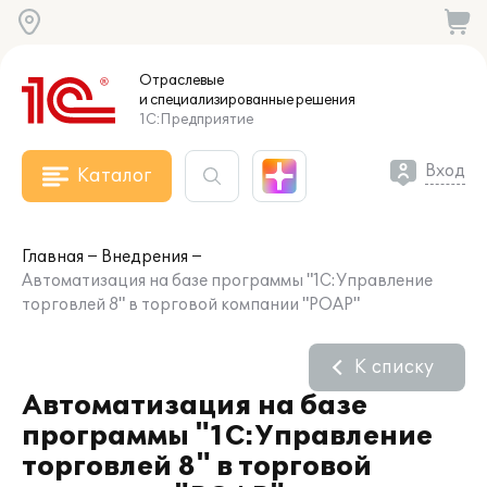
Отраслевые
и специализированные
решения
1С:Предприятие
Вход
Каталог
Главная
Внедрения
Автоматизация на базе программы "1С:Управление
торговлей 8" в торговой компании "РОАР"
К списку
Автоматизация на базе
программы "1С:Управление
торговлей 8" в торговой