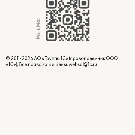
Мы в Max
© 2011-2026 АО «Группа 1С» (правопреемник ООО
«1С»). Все права защищены.
websol@1c.ru