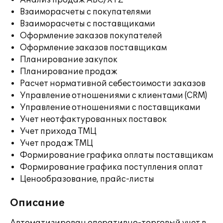
Анализ продаж ABC/XYZ
Взаиморасчеты с покупателями
Взаиморасчеты с поставщиками
Оформление заказов покупателей
Оформление заказов поставщикам
Планирование закупок
Планирование продаж
Расчет нормативной себестоимости заказов
Управление отношениями с клиентами (CRM)
Управление отношениями с поставщиками
Учет неотфактурованных поставок
Учет прихода ТМЦ
Учет продаж ТМЦ
Формирование графика оплаты поставщикам
Формирование графика поступления оплат
Ценообразование, прайс-листы
Описание