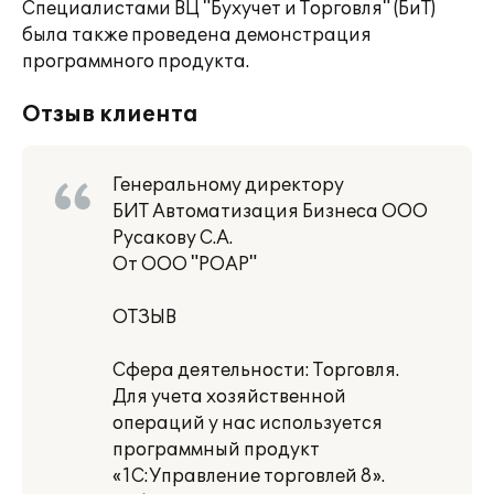
Специалистами ВЦ "Бухучет и Торговля" (БиТ)
была также проведена демонстрация
программного продукта.
Отзыв клиента
Генеральному директору
БИТ Автоматизация Бизнеса ООО
Русакову С.А.
От ООО "РОАР"
ОТЗЫВ
Сфера деятельности: Торговля.
Для учета хозяйственной
операций у нас используется
программный продукт
«1С:Управление торговлей 8».