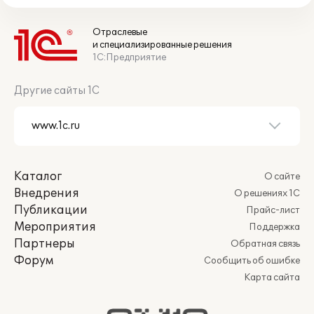
Отраслевые
и специализированные решения
1С:Предприятие
Другие сайты 1С
Каталог
О сайте
Внедрения
О решениях 1С
Публикации
Прайс-лист
Мероприятия
Поддержка
Партнеры
Обратная связь
Форум
Сообщить об ошибке
Карта сайта