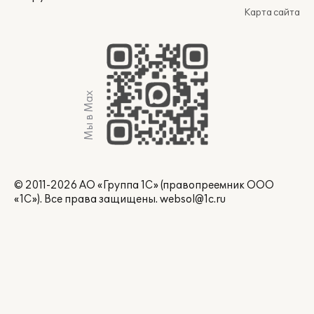
Карта сайта
Мы в Max
© 2011-2026 АО «Группа 1С» (правопреемник ООО
«1С»). Все права защищены.
websol@1c.ru