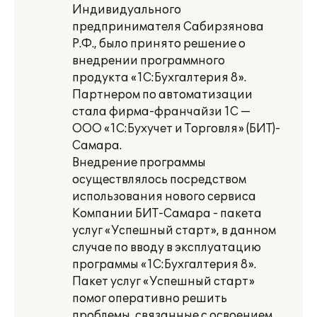
Индивидуального
предпринимателя Сабирзянова
Р.Ф., было принято решение о
внедрении программного
продукта «1С:Бухгалтерия 8».
Партнером по автоматизации
стала фирма-франчайзи 1С —
ООО «1С:Бухучет и Торговля» (БИТ)-
Самара.
Внедрение программы
осуществлялось посредством
использования нового сервиса
Компании БИТ-Самара - пакета
услуг «Успешный старт», в данном
случае по вводу в эксплуатацию
программы «1С:Бухгалтерия 8».
Пакет услуг «Успешный старт»
помог оперативно решить
проблемы, связанные с освоением