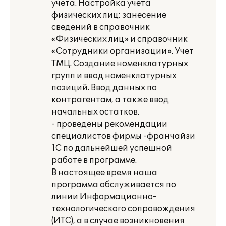
учета. Настройка учета
физических лиц: занесение
сведений в справочник
«Физических лиц» и справочник
«Сотрудники организации». Учет
ТМЦ. Создание номенклатурных
групп и ввод номенклатурных
позиций. Ввод данных по
контрагентам, а также ввод
начальных остатков.
- проведены рекомендации
специалистов фирмы -франчайзи
1С по дальнейшей успешной
работе в программе.
В настоящее время наша
программа обслуживается по
линии Информационно-
технологического сопровождения
(ИТС), а в случае возникновения