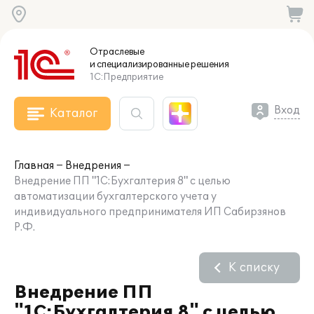
Отраслевые
и специализированные
решения
1С:Предприятие
Вход
Каталог
Главная
Внедрения
Внедрение ПП "1С:Бухгалтерия 8" с целью
автоматизации бухгалтерского учета у
индивидуального предпринимателя ИП Сабирзянов
Р.Ф.
К списку
Внедрение ПП
"1С:Бухгалтерия 8" с целью