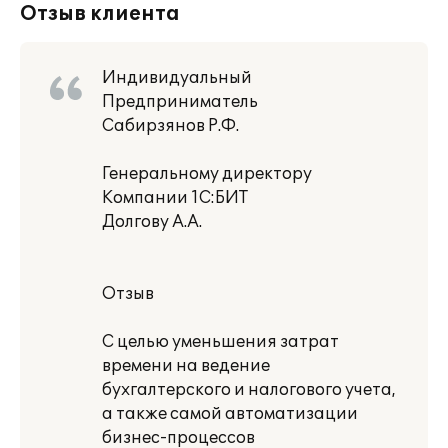
Отзыв клиента
Индивидуальный
Предприниматель
Сабирзянов Р.Ф.
Генеральному директору
Компании 1С:БИТ
Долгову А.А.
Отзыв
С целью уменьшения затрат
времени на ведение
бухгалтерского и налогового учета,
а также самой автоматизации
бизнес-процессов