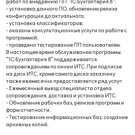
работ по внедрению ПП "1С:Бухгалтерия 8":
- установка данного ПО, обновление релиза
конфигурации до актуального;
- установка классификаторов;
- оказаны консультационные услуги по работе с
программой;
- проведено тестирование ПП пользователем.
В настоящее время обслуживание программы
"1С:Бухгалтерия 8" поддерживается
сопровождением по линии ИТС. При подписке
на диск ИТС, кроме самого диска заказчику
также ежемесячно предоставляется ряд услуг:
- Ежемесячный выезд специалиста отдела
сопровождения, доставка и установка ИТС.
- Обновление рабочих баз, релизов программ и
форм отчетности.
- Тестирование информационных баз, создание
архивных копий.