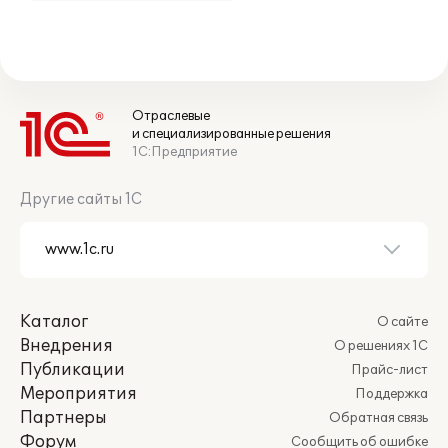
Отраслевые
и специализированные решения
1С:Предприятие
Другие сайты 1С
Каталог
О сайте
Внедрения
О решениях 1С
Публикации
Прайс-лист
Мероприятия
Поддержка
Партнеры
Обратная связь
Форум
Сообщить об ошибке