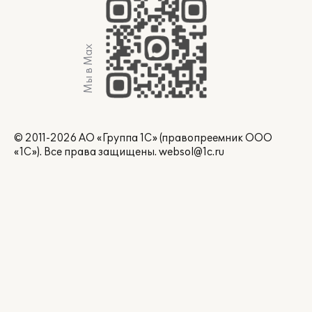
Мы в Max
© 2011-2026 АО «Группа 1С» (правопреемник ООО
«1С»). Все права защищены.
websol@1c.ru