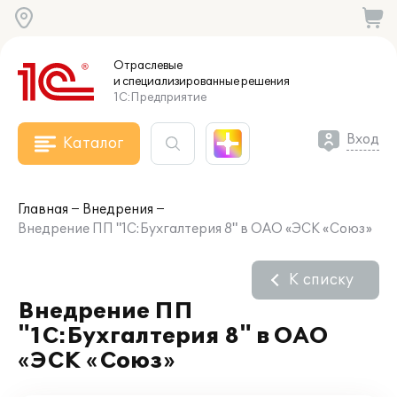
Отраслевые
и специализированные
решения
1С:Предприятие
Вход
Каталог
Главная
Внедрения
Внедрение ПП "1С:Бухгалтерия 8" в ОАО «ЭСК «Союз»
К списку
Внедрение ПП
"1С:Бухгалтерия 8" в ОАО
«ЭСК «Союз»