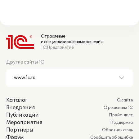
Отраслевые
и специализированные решения
1С:Предприятие
Другие сайты 1С
Каталог
О сайте
Внедрения
О решениях 1С
Публикации
Прайс-лист
Мероприятия
Поддержка
Партнеры
Обратная связь
Форум
Сообщить об ошибке