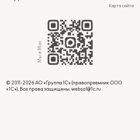
Карта сайта
Мы в Max
© 2011-2026 АО «Группа 1С» (правопреемник ООО
«1С»). Все права защищены.
websol@1c.ru