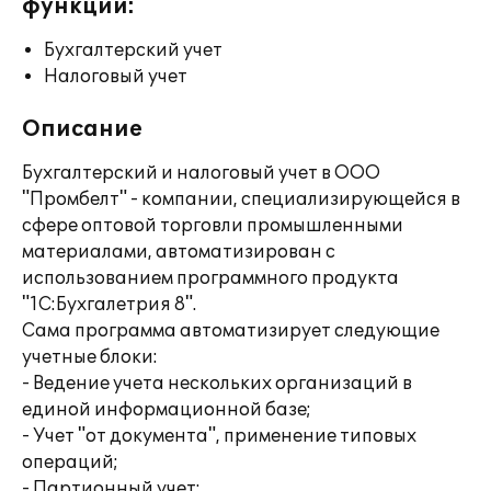
функции:
Бухгалтерский учет
Налоговый учет
Описание
Бухгалтерский и налоговый учет в ООО
"Промбелт" - компании, специализирующейся в
сфере оптовой торговли промышленными
материалами, автоматизирован с
использованием программного продукта
"1С:Бухгалетрия 8".
Сама программа автоматизирует следующие
учетные блоки:
- Ведение учета нескольких организаций в
единой информационной базе;
- Учет "от документа", применение типовых
операций;
- Партионный учет;