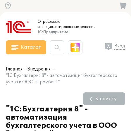
Отраслевые
и специализированные
решения
1С:Предприятие
Вход
Каталог
Главная
Внедрения
"1С:Бухгалтерия 8" - автоматизация бухгалтерского
учета в ООО "Промбелт"
К списку
"1С:Бухгалтерия 8" -
автоматизация
бухгалтерского учета в ООО