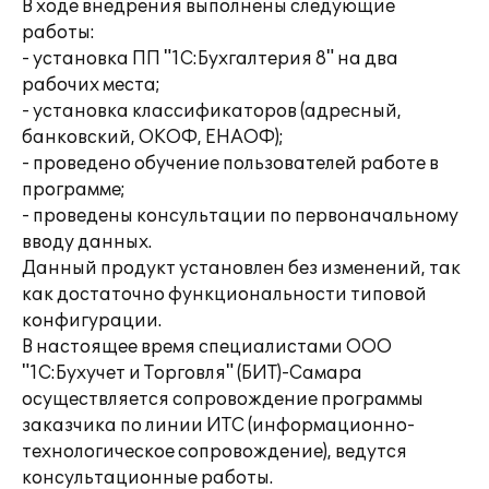
В ходе внедрения выполнены следующие
работы:
- установка ПП "1С:Бухгалтерия 8" на два
рабочих места;
- установка классификаторов (адресный,
банковский, ОКОФ, ЕНАОФ);
- проведено обучение пользователей работе в
программе;
- проведены консультации по первоначальному
вводу данных.
Данный продукт установлен без изменений, так
как достаточно функциональности типовой
конфигурации.
В настоящее время специалистами ООО
"1С:Бухучет и Торговля" (БИТ)-Самара
осуществляется сопровождение программы
заказчика по линии ИТС (информационно-
технологическое сопровождение), ведутся
консультационные работы.