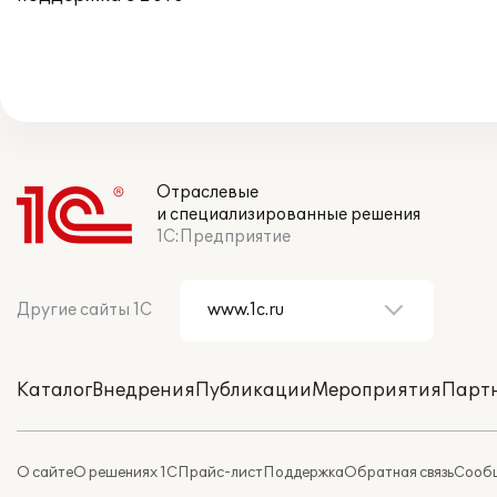
Отраслевые
и специализированные решения
1С:Предприятие
Другие сайты 1С
Каталог
Внедрения
Публикации
Мероприятия
Парт
О сайте
О решениях 1С
Прайс-лист
Поддержка
Обратная связь
Сообщ