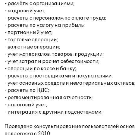
- расчёты с организациями;
- кадровый учет;
- расчеты с персоналом по оплате труда;
- расчеты по налогу на прибыль;
- партионный учет;
- торговые операции;
- валютные операции;
- учет материалов, товаров, продукции;
- учет затрат и расчет себестоимости;
- операции по кассе и банку;
- расчеты с поставщиками и покупателями;
- учет основных средств и нематериальных активов
- расчеты по НДС;
- регламентированная отчетность;
- налоговый учет;
- интеграция с другими подсистемами.
Проведено консультирование пользователей осно
поддержка c 2010