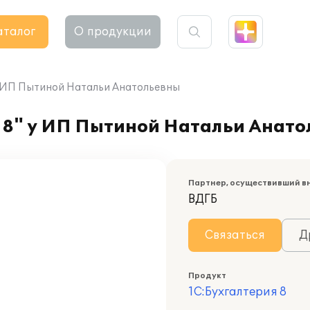
аталог
О продукции
у ИП Пытиной Натальи Анатольевны
 8" у ИП Пытиной Натальи Анат
Партнер, осуществивший в
ВДГБ
Связаться
Д
Продукт
1С:Бухгалтерия 8