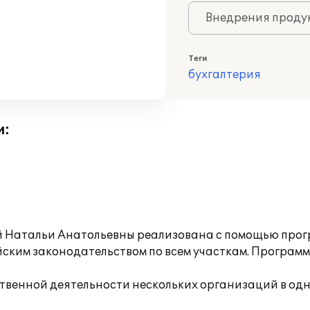
Внедрения продук
Теги
бухгалтерия
и:
й Натальи Анатольевны реализована с помощью прогр
ийским законодательством по всем участкам. Програм
яйственной деятельности нескольких организаций в о