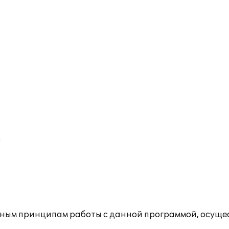
;
вным принципам работы с данной программой, осущ