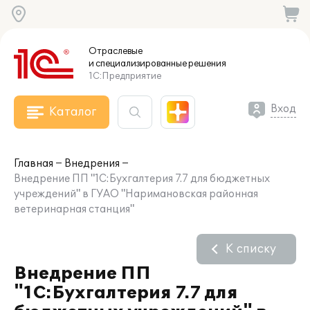
Отраслевые
и специализированные
решения
1С:Предприятие
Вход
Каталог
Главная
Внедрения
Внедрение ПП "1С:Бухгалтерия 7.7 для бюджетных
учреждений" в ГУАО "Наримановская районная
ветеринарная станция"
К списку
Внедрение ПП
"1С:Бухгалтерия 7.7 для