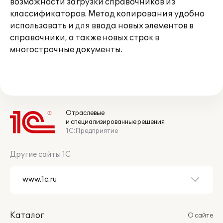
возможности загрузки справочников из
классификаторов. Метод копирования удобно
использовать и для ввода новых элементов в
справочники, а также новых строк в
многострочные документы.
Отраслевые
и специализированные решения
1С:Предприятие
Другие сайты 1С
Каталог
О сайте