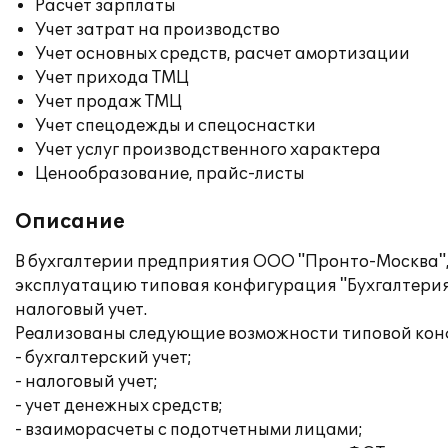
Расчет зарплаты
Учет затрат на производство
Учет основных средств, расчет амортизации
Учет прихода ТМЦ
Учет продаж ТМЦ
Учет спецодежды и спецоснастки
Учет услуг производственного характера
Ценообразование, прайс-листы
Описание
В бухгалтерии предприятия ООО "Пронто-Москва",
эксплуатацию типовая конфигурация "Бухгалтерия
налоговый учет.
Реализованы следующие возможности типовой кон
- бухгалтерский учет;
- налоговый учет;
- учет денежных средств;
- взаиморасчеты с подотчетными лицами;