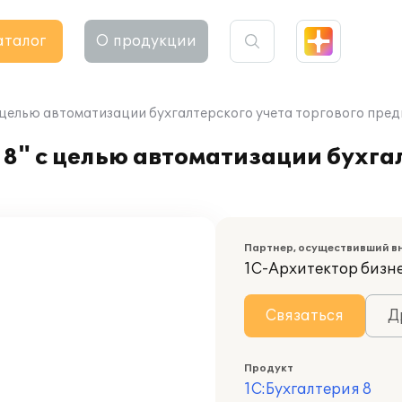
аталог
О продукции
с целью автоматизации бухгалтерского учета торгового пре
8" с целью автоматизации бухга
Партнер, осуществивший в
1С-Архитектор бизн
Связаться
Д
Продукт
1С:Бухгалтерия 8