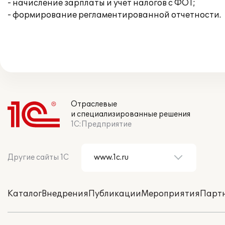
- начисление зарплаты и учет налогов с ФОТ;
- формирование регламентированной отчетности.
Отраслевые
и специализированные решения
1С:Предприятие
Другие сайты 1С
Каталог
Внедрения
Публикации
Мероприятия
Парт