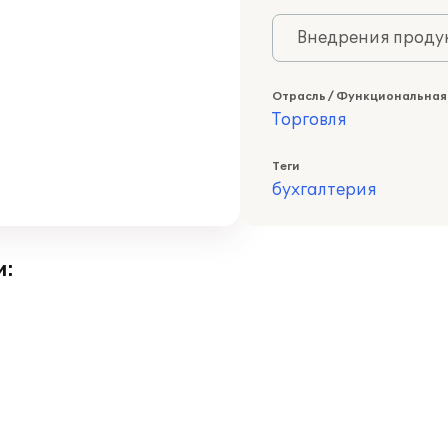
Внедрения продук
Отрасль / Функциональная
Торговля
Теги
бухгалтерия
и: