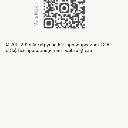
Мы в Max
© 2011-2026 АО «Группа 1С» (правопреемник ООО
«1С»). Все права защищены.
websol@1c.ru