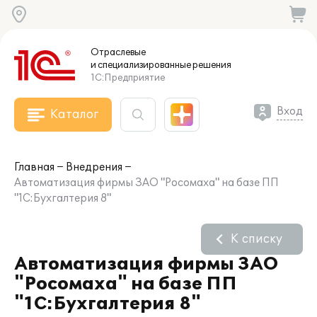
Отраслевые
и специализированные
решения
1С:Предприятие
Вход
Каталог
Главная
Внедрения
Автоматизация фирмы ЗАО "Росомаха" на базе ПП
"1С:Бухгалтерия 8"
К списку
Автоматизация фирмы ЗАО
"Росомаха" на базе ПП
"1С:Бухгалтерия 8"