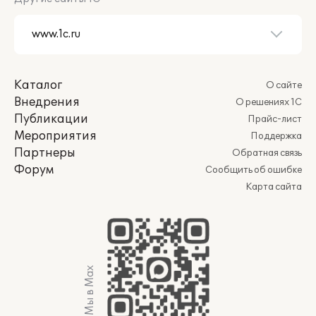
Каталог
О сайте
Внедрения
О решениях 1С
Публикации
Прайс-лист
Мероприятия
Поддержка
Партнеры
Обратная связь
Форум
Сообщить об ошибке
Карта сайта
Мы в Max