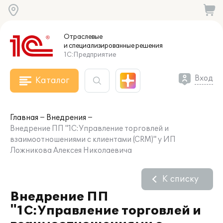
Отраслевые
и специализированные
решения
1С:Предприятие
Вход
Каталог
Главная
Внедрения
Внедрение ПП "1С:Управление торговлей и
взаимоотношениями с клиентами (CRM)" у ИП
Ложникова Алексея Николаевича
К списку
Внедрение ПП
"1С:Управление торговлей и