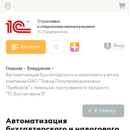
Отраслевые
и специализированные
решения
1С:Предприятие
Вход
Каталог
Главная
Внедрения
Автоматизация бухгалтерского и налогового учета в
компании ОАО "Завод Полупроводниковых
Приборов" с помощью программного продукта
"1С:Бухгалтерия 8"
К списку
Автоматизация
бухгалтерского и налогового