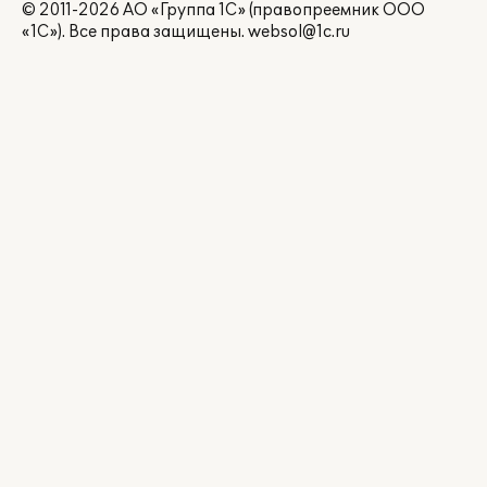
© 2011-2026 АО «Группа 1С» (правопреемник ООО
«1С»). Все права защищены.
websol@1c.ru