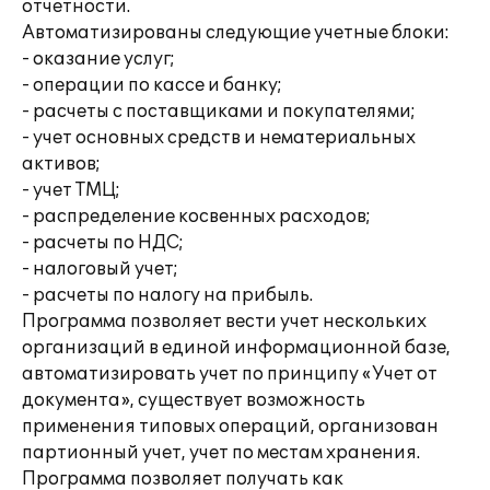
отчетности.
Автоматизированы следующие учетные блоки:
- оказание услуг;
- операции по кассе и банку;
- расчеты с поставщиками и покупателями;
- учет основных средств и нематериальных
активов;
- учет ТМЦ;
- распределение косвенных расходов;
- расчеты по НДС;
- налоговый учет;
- расчеты по налогу на прибыль.
Программа позволяет вести учет нескольких
организаций в единой информационной базе,
автоматизировать учет по принципу «Учет от
документа», существует возможность
применения типовых операций, организован
партионный учет, учет по местам хранения.
Программа позволяет получать как