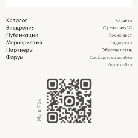
Каталог
О сайте
Внедрения
О решениях 1С
Публикации
Прайс-лист
Мероприятия
Поддержка
Партнеры
Обратная связь
Форум
Сообщить об ошибке
Карта сайта
Мы в Max