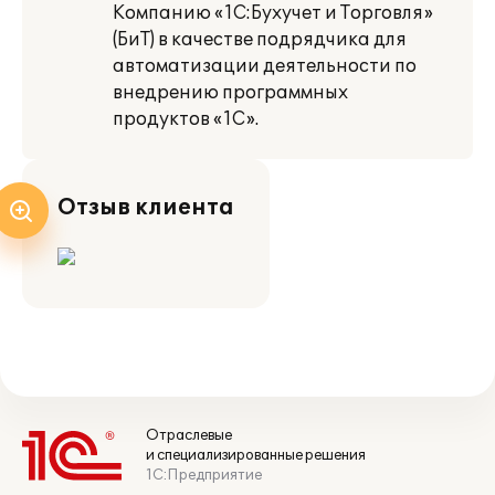
Компанию «1С:Бухучет и Торговля»
(БиТ) в качестве подрядчика для
автоматизации деятельности по
внедрению программных
продуктов «1С».
Отзыв клиента
Отраслевые
и специализированные решения
1С:Предприятие