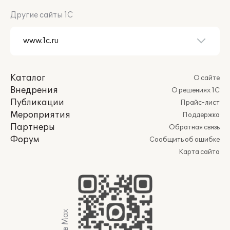
Другие сайты 1С
Каталог
О сайте
Внедрения
О решениях 1С
Публикации
Прайс-лист
Мероприятия
Поддержка
Партнеры
Обратная связь
Форум
Сообщить об ошибке
Карта сайта
Мы в Max