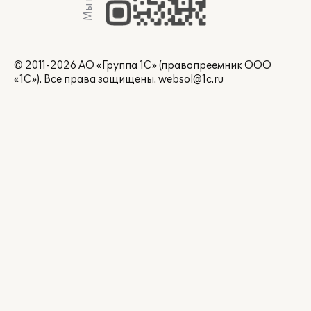
© 2011-2026 АО «Группа 1С» (правопреемник ООО
«1С»). Все права защищены.
websol@1c.ru