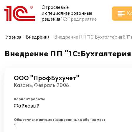
Отраслевые
К
и специализированные
решения
1С:Предприятие
Главная
Внедрения
Внедрение ПП "1С:Бухгалтерия 8.1
Внедрение ПП "1С:Бухгалтерия
ООО "ПрофБухучет"
Казань, Февраль 2008
Вариант работы
Файловый
Общее число автоматизированных рабочих мест
1