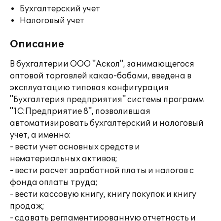
Бухгалтерский учет
Налоговый учет
Описание
В бухгалтерии ООО "Аскол", занимающегося
оптовой торговлей какао-бобами, введена в
эксплуатацию типовая конфигурация
"Бухгалтерия предприятия" системы программ
"1С:Предприятие 8", позволившая
автоматизировать бухгалтерский и налоговый
учет, а именно:
- вести учет основных средств и
нематериальных активов;
- вести расчет заработной платы и налогов с
фонда оплаты труда;
- вести кассовую книгу, книгу покупок и книгу
продаж;
- сдавать регламентированную отчетность и