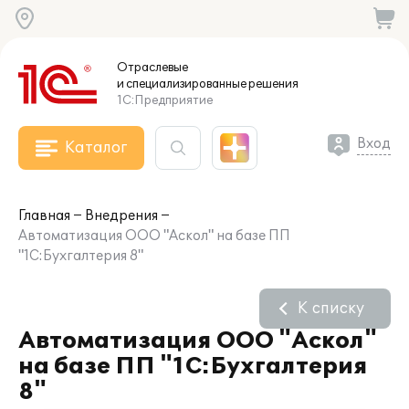
Отраслевые
и специализированные
решения
1С:Предприятие
Вход
Каталог
Главная
Внедрения
Автоматизация ООО "Аскол" на базе ПП
"1С:Бухгалтерия 8"
К списку
Автоматизация ООО "Аскол"
на базе ПП "1С:Бухгалтерия
8"