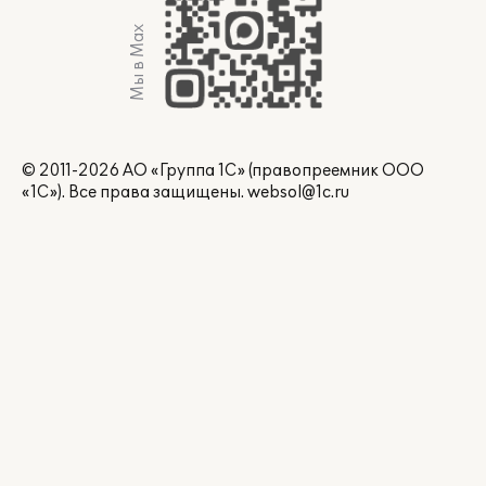
Мы в Max
© 2011-2026 АО «Группа 1С» (правопреемник ООО
«1С»). Все права защищены.
websol@1c.ru