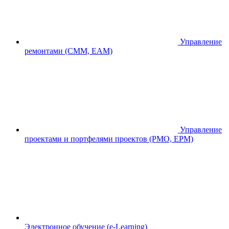
Управление
ремонтами (CMM, EAM)
Управление
проектами и портфелями проектов (PMO, EPM)
Электронное обучение (e-Learning)