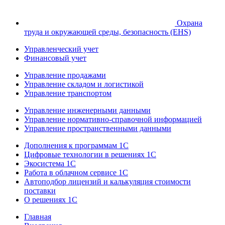
Охрана
труда и окружающей среды, безопасность (EHS)
Управленческий учет
Финансовый учет
Управление продажами
Управление складом и логистикой
Управление транспортом
Управление инженерными данными
Управление нормативно-справочной информацией
Управление пространственными данными
Дополнения к программам 1С
Цифровые технологии в решениях 1С
Экосистема 1С
Работа в облачном сервисе 1С
Автоподбор лицензий и калькуляция стоимости
поставки
О решениях 1С
Главная