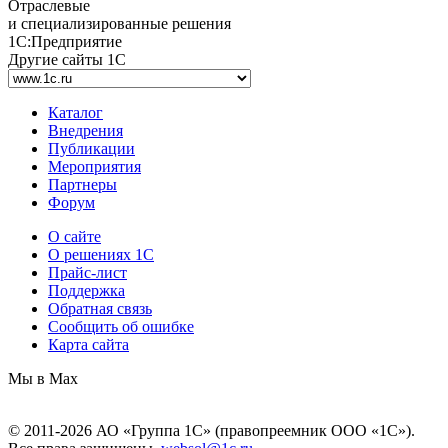
Отраслевые
и специализированные решения
1С:Предприятие
Другие сайты 1С
Каталог
Внедрения
Публикации
Мероприятия
Партнеры
Форум
О сайте
О решениях 1С
Прайс-лист
Поддержка
Обратная связь
Сообщить об ошибке
Карта сайта
Мы в Max
© 2011-2026 АО «Группа 1С» (правопреемник ООО «1С»).