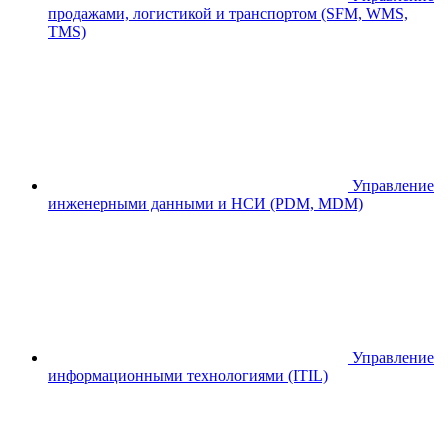
продажами, логистикой и транспортом (SFM, WMS,
TMS)
Управление
инженерными данными и НСИ (PDM, MDM)
Управление
информационными технологиями (ITIL)