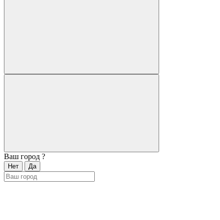
Ваш город
?
Нет
Да