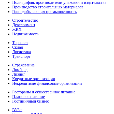
Полиграфия, производители упаковки и издательства
Производство строительных материалов
Горнодобывающая промышленность
Строительство
Девелопмент
ЖКХ
Недвижимость
Торговля
Склад
Логистика
Транспорт
Страхование
Ломбард
Лизинг
Кредитные организации
Некредитные финансовые организации
Рестораны и общественное питание
Плановое питание
Гостиничный бизнес
ВУЗы