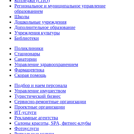
Колледжи (СПО)
Региональное и муниципальное управление
образованием
Школы
Дошкольные учреждения
Дополнительное образование
Учреждения культуры
Библиотеки
Поликлиники
Стационары
Санатории
Управление здравоохранением
Фармацевтика
Скорая помощь
Подбор и наем персонала
Управление имуществом
Туристический бизнес
Сервисно-ремонтные организации
Проектные организации
ИТ-услуги
Рекламные агентства
Салоны красоты, SPA, фитнес-клубы
Фотоуслуги
Ритуальные услуги