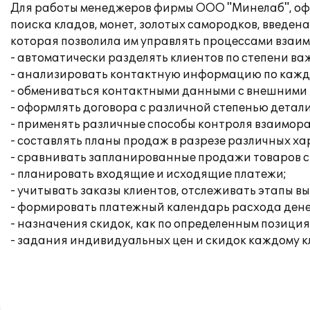
Для работы менеджеров фирмы ООО "Минелаб", оф
поиска кладов, монет, золотых самородков, введен
которая позволила им управлять процессами взаи
- автоматически разделять клиентов по степени ва
- анализировать контактную информацию по каждом
- обмениваться контактными данными с внешними п
- оформлять договора с различной степенью детали
- применять различные способы контроля взаимора
- составлять планы продаж в разрезе различных х
- сравнивать запланированные продажи товаров с
- планировать входящие и исходящие платежи;
- учитывать заказы клиентов, отслеживать этапы в
- формировать платежный календарь расхода дене
- назначения скидок, как по определенным позиция
- задания индивидуальных цен и скидок каждому к