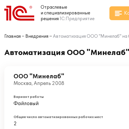
Отраслевые
К
и специализированные
решения
1С:Предприятие
Главная
Внедрения
Автоматизация ООО "Минелаб" на б
Автоматизация ООО "Минелаб" 
ООО "Минелаб"
Москва, Апрель 2008
Вариант работы
Файловый
Общее число автоматизированных рабочих мест
2