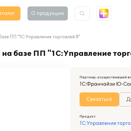
аталог
О продукции
азе ПП "1С:Управление торговлей 8"
на базе ПП "1С:Управление торг
Партнер, осуществивший в
1С:Франчайзи Ю-Со
Связаться
Д
Продукт
1С:Управление торго