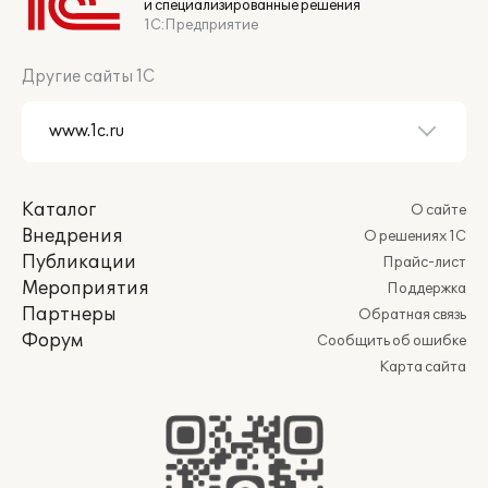
и специализированные решения
1С:Предприятие
Другие сайты 1С
Каталог
О сайте
Внедрения
О решениях 1С
Публикации
Прайс-лист
Мероприятия
Поддержка
Партнеры
Обратная связь
Форум
Сообщить об ошибке
Карта сайта