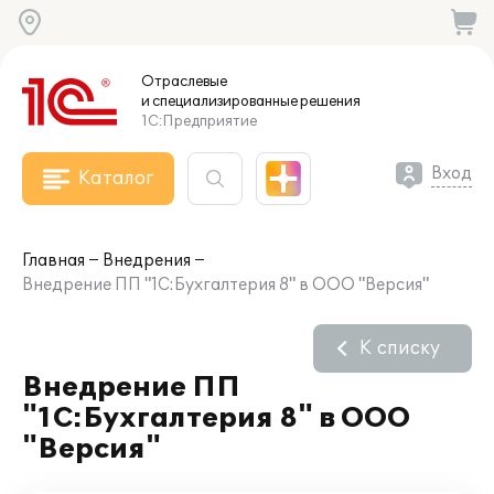
Отраслевые
и специализированные
решения
1С:Предприятие
Вход
Каталог
Главная
Внедрения
Внедрение ПП "1С:Бухгалтерия 8" в ООО "Версия"
К списку
Внедрение ПП
"1С:Бухгалтерия 8" в ООО
"Версия"