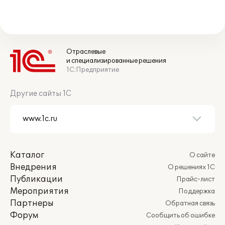
Отраслевые
и специализированные решения
1С:Предприятие
Другие сайты 1С
Каталог
О сайте
Внедрения
О решениях 1С
Публикации
Прайс-лист
Мероприятия
Поддержка
Партнеры
Обратная связь
Форум
Сообщить об ошибке