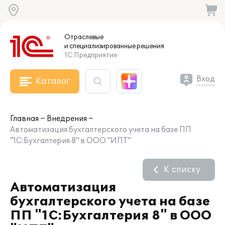
Отраслевые
и специализированные
решения
1С:Предприятие
Вход
Каталог
Главная
Внедрения
Автоматизация бухгалтерского учета на базе ПП
"1С:Бухгалтерия 8" в ООО "ИПТ"
К списку
Автоматизация
бухгалтерского учета на базе
ПП "1С:Бухгалтерия 8" в ООО