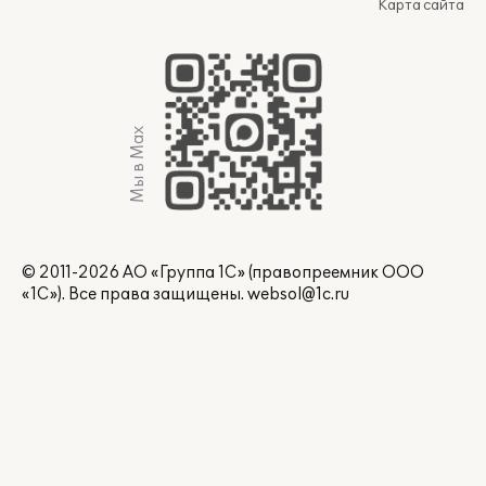
Карта сайта
Мы в Max
© 2011-2026 АО «Группа 1С» (правопреемник ООО
«1С»). Все права защищены.
websol@1c.ru