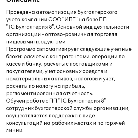
Описание
Проведена автоматизация бухгалтерского
учета компании ООО "ИПТ" на базе ПП
"1С:Бухгалтерия 8". Основной вид деятельности
организации - оптово-розничная торговля
пищевыми продуктами.
Программа автоматизирует следующие учетные
блоки: расчеты с контрагентами, операции по
кассе и банку, расчеты с поставщиками и
покупателями, учет основных средств и
нематериальных активов, налоговый учет,
расчеты по налогу на прибыль,
регламентированная отчетность.
Обучен работе с ПП "1С:Бухгалтерия 8"
сотрудник бухгалтерской службы организации,
осуществляется поддержка в виде
консультаций на рабочих местах и по горячей
линии.