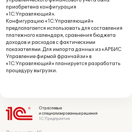
управленческого финансового учета была
приобретена конфигурация
«1С:Управляющий».
Конфигурацию «1С:Управляющий»
предполагается использовать для составления
платежного календаря, сравнения бюджета
доходов и расходов с фактическими
показателями. Для импорта данных из «АРБИС
Управление фирмой франчайзи» в
«1С:Управляющий» планируется разработать
процедуру выгрузки.
Отраслевые
и специализированные решения
1С:Предприятие