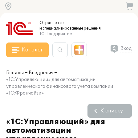
Отраслевые
и специализированные
решения
1С:Предприятие
Вход
Каталог
Главная
Внедрения
«1С:Управляющий» для автоматизации
управленческого финансового учета компании
«1С:Франчайзи»
К списку
«1С:Управляющий» для
автоматизации