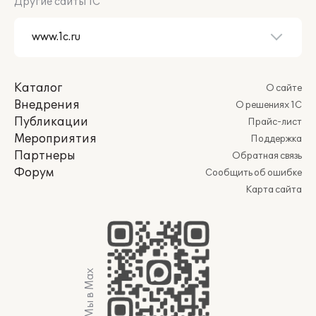
Другие сайты 1С
Каталог
О сайте
Внедрения
О решениях 1С
Публикации
Прайс-лист
Мероприятия
Поддержка
Партнеры
Обратная связь
Форум
Сообщить об ошибке
Карта сайта
Мы в Max