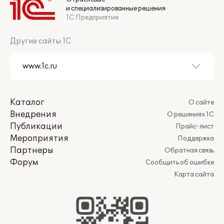
и специализированные решения
1С:Предприятие
Другие сайты 1С
Каталог
О сайте
Внедрения
О решениях 1С
Публикации
Прайс-лист
Мероприятия
Поддержка
Партнеры
Обратная связь
Форум
Сообщить об ошибке
Карта сайта