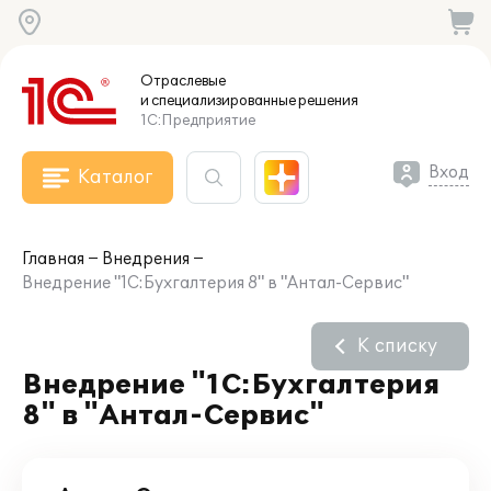
Отраслевые
и специализированные
решения
1С:Предприятие
Вход
Каталог
Главная
Внедрения
Внедрение "1С:Бухгалтерия 8" в "Антал-Сервис"
К списку
Внедрение "1С:Бухгалтерия
8" в "Антал-Сервис"