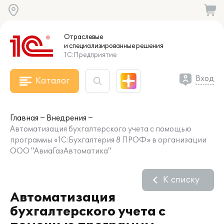
Отраслевые
и специализированные
решения
1С:Предприятие
Вход
Каталог
Главная
Внедрения
Автоматизация бухгалтерского учета с помощью
программы «1С:Бухгалтерия 8 ПРОФ» в организации
ООО "АвиаГазАвтоматика"
К списку
Автоматизация
бухгалтерского учета с