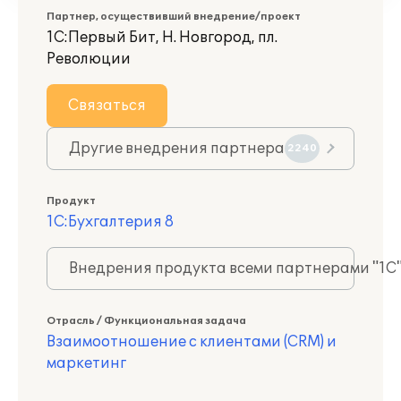
Партнер, осуществивший внедрение/проект
1С:Первый Бит, Н. Новгород, пл.
Революции
Связаться
Другие внедрения партнера
2240
Продукт
1С:Бухгалтерия 8
Внедрения продукта всеми партнерами "1С
Отрасль / Функциональная задача
Взаимоотношение с клиентами (CRM) и
маркетинг