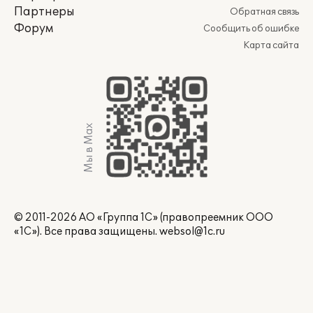
Партнеры
Обратная связь
Форум
Сообщить об ошибке
Карта сайта
Мы в Max
© 2011-2026 АО «Группа 1С» (правопреемник ООО
«1С»). Все права защищены.
websol@1c.ru