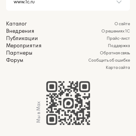
Каталог
О сайте
Внедрения
О решениях 1С
Публикации
Прайс-лист
Мероприятия
Поддержка
Партнеры
Обратная связь
Форум
Сообщить об ошибке
Карта сайта
Мы в Max