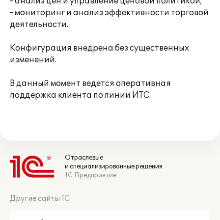
- анализ цен и управление ценовой политикой;
- мониторинг и анализ эффективности торговой
деятельности.
Конфигурация внедрена без существенных
изменений.
В данный момент ведется оперативная
поддержка клиента по линии ИТС.
Отраслевые
и специализированные решения
1С:Предприятие
Другие сайты 1С