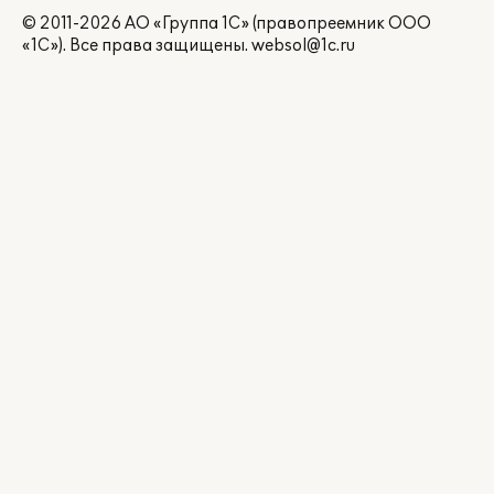
© 2011-2026 АО «Группа 1С» (правопреемник ООО
«1С»). Все права защищены.
websol@1c.ru