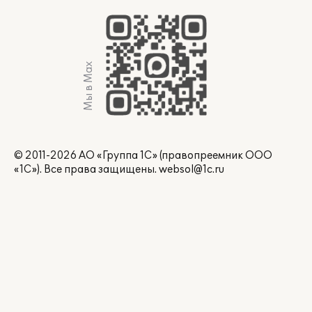
Мы в Max
© 2011-2026 АО «Группа 1С» (правопреемник ООО
«1С»). Все права защищены.
websol@1c.ru