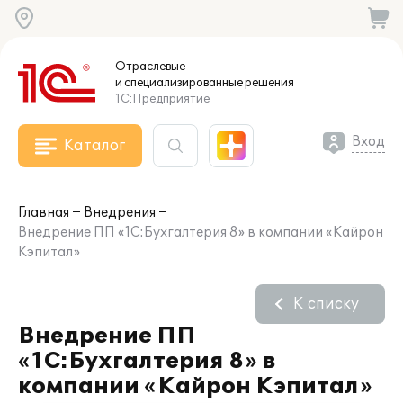
Отраслевые
и специализированные
решения
1С:Предприятие
Вход
Каталог
Главная
Внедрения
Внедрение ПП «1С:Бухгалтерия 8» в компании «Кайрон
Кэпитал»
К списку
Внедрение ПП
«1С:Бухгалтерия 8» в
компании «Кайрон Кэпитал»