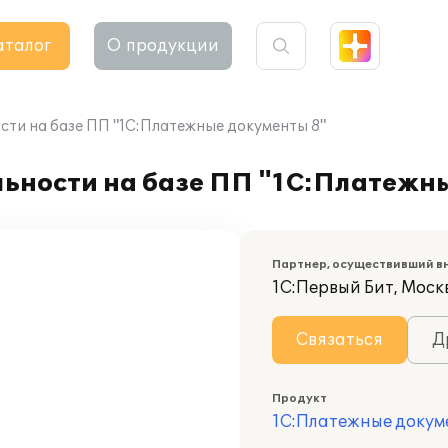
аталог
О продукции
сти на базе ПП "1С:Платежные документы 8"
льности на базе ПП "1С:Платежн
Партнер, осуществивший в
1С:Первый Бит, Москв
Связаться
Д
Продукт
1С:Платежные докум