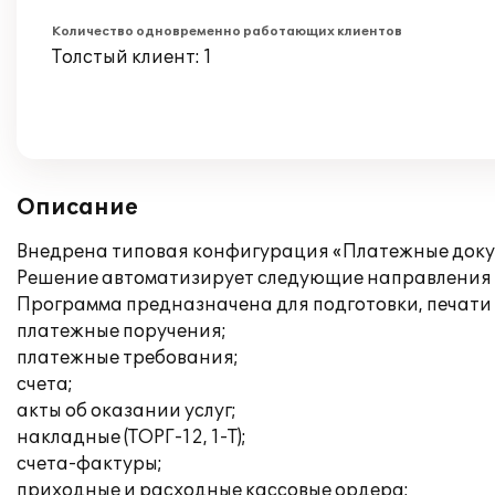
Количество одновременно работающих клиентов
Толстый клиент: 1
Описание
Внедрена типовая конфигурация «Платежные докум
Решение автоматизирует следующие направления 
Программа предназначена для подготовки, печати 
платежные поручения;
платежные требования;
счета;
акты об оказании услуг;
накладные (ТОРГ-12, 1-Т);
счета-фактуры;
приходные и расходные кассовые ордера;