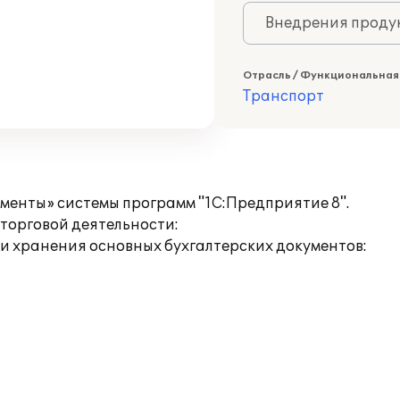
Внедрения продук
Отрасль / Функциональная
Транспорт
енты» системы программ "1С:Предприятие 8".
торговой деятельности:
и хранения основных бухгалтерских документов: