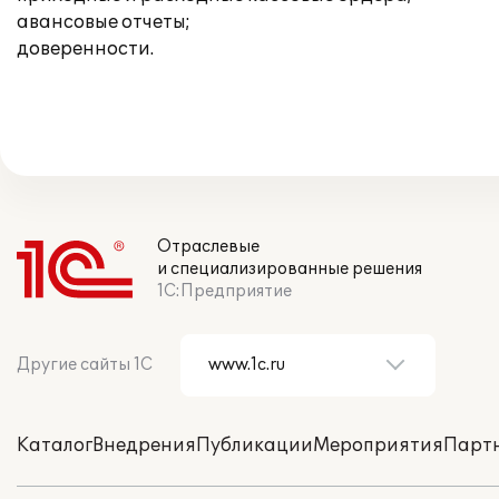
авансовые отчеты;
доверенности.
Отраслевые
и специализированные решения
1С:Предприятие
Другие сайты 1С
Каталог
Внедрения
Публикации
Мероприятия
Парт