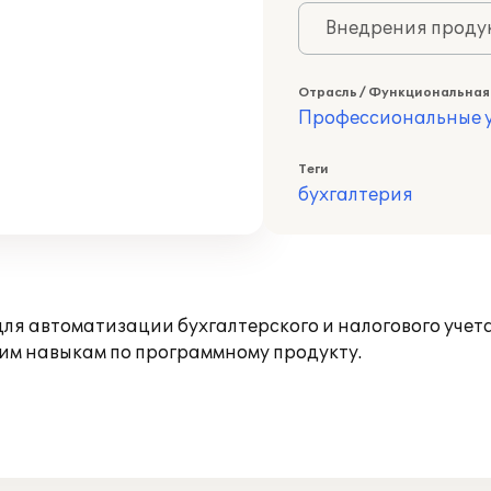
Внедрения продук
Отрасль / Функциональная
Профессиональные у
Теги
бухгалтерия
я автоматизации бухгалтерского и налогового учета 
им навыкам по программному продукту.