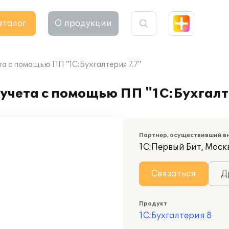
аталог
О продукции
а с помощью ПП "1С:Бухгалтерия 7.7"
учета с помощью ПП "1С:Бухгалт
Партнер, осуществивший в
1С:Первый Бит, Москв
Связаться
Д
Продукт
1С:Бухгалтерия 8