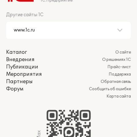
1С:Предприятие
Другие сайты 1С
Каталог
О сайте
Внедрения
О решениях 1С
Публикации
Прайс-лист
Мероприятия
Поддержка
Партнеры
Обратная связь
Форум
Сообщить об ошибке
Карта сайта