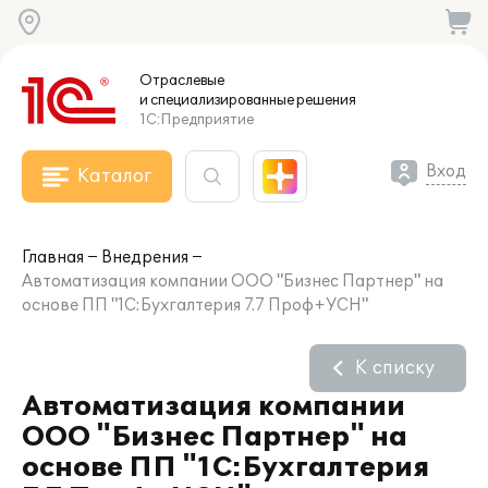
Отраслевые
и специализированные
решения
1С:Предприятие
Вход
Каталог
Главная
Внедрения
Автоматизация компании ООО "Бизнес Партнер" на
основе ПП "1С:Бухгалтерия 7.7 Проф+УСН"
К списку
Автоматизация компании
ООО "Бизнес Партнер" на
основе ПП "1С:Бухгалтерия