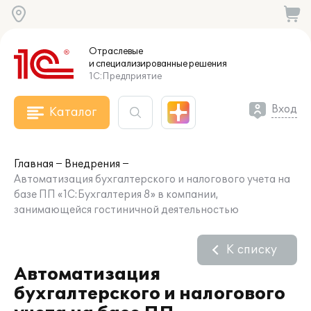
Отраслевые
и специализированные
решения
1С:Предприятие
Вход
Каталог
Главная
Внедрения
Автоматизация бухгалтерского и налогового учета на
базе ПП «1С:Бухгалтерия 8» в компании,
занимающейся гостиничной деятельностью
К списку
Автоматизация
бухгалтерского и налогового