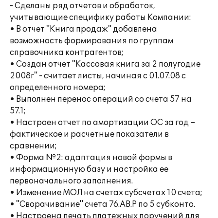
- Сделаны ряд отчетов и обработок,
учитывающие специфику работы Компании:
• В отчет "Книга продаж" добавлена
возможность формирования по группам
справочника контрагентов;
• Создан отчет "Кассовая книга за 2 полугодие
2008г" - считает листы, начиная с 01.07.08 с
определенного номера;
• Выполнен перенос операций со счета 57 на
57.1;
• Настроен отчет по амортизации ОС за год –
фактическое и расчетные показатели в
сравнении;
• Форма №2: адаптация новой формы в
информационную базу и настройка ее
первоначального заполнения.
• Изменение МОЛ на счетах субсчетах 10 счета;
• "Сворачивание" счета 76.АВ.Р по 5 субконто.
• Настроена печать платежных поручений для