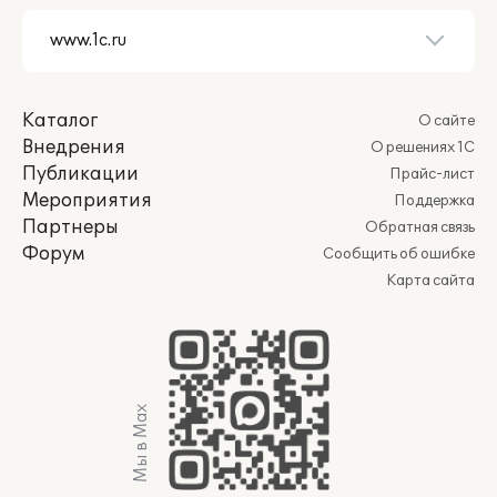
Каталог
О сайте
Внедрения
О решениях 1С
Публикации
Прайс-лист
Мероприятия
Поддержка
Партнеры
Обратная связь
Форум
Сообщить об ошибке
Карта сайта
Мы в Max