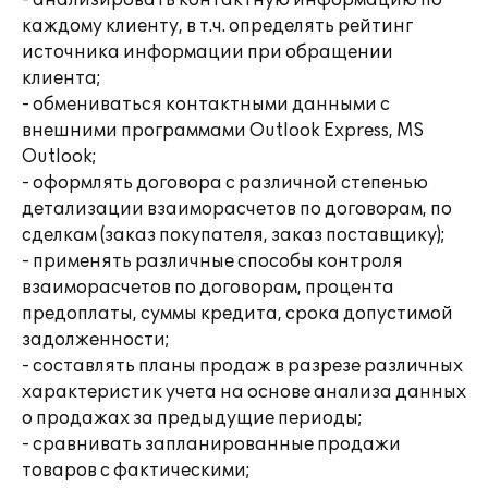
- анализировать контактную информацию по
каждому клиенту, в т.ч. определять рейтинг
источника информации при обращении
клиента;
- обмениваться контактными данными с
внешними программами Outlook Express, MS
Outlook;
- оформлять договора с различной степенью
детализации взаиморасчетов по договорам, по
сделкам (заказ покупателя, заказ поставщику);
- применять различные способы контроля
взаиморасчетов по договорам, процента
предоплаты, суммы кредита, срока допустимой
задолженности;
- составлять планы продаж в разрезе различных
характеристик учета на основе анализа данных
о продажах за предыдущие периоды;
- сравнивать запланированные продажи
товаров с фактическими;