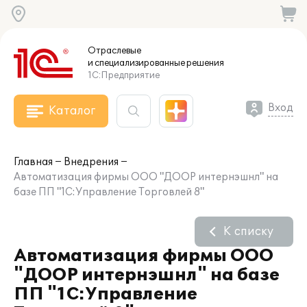
Отраслевые
и специализированные
решения
1С:Предприятие
Вход
Каталог
Главная
Внедрения
Автоматизация фирмы ООО "ДООР интернэшнл" на
базе ПП "1С:Управление Торговлей 8"
К списку
Автоматизация фирмы ООО
"ДООР интернэшнл" на базе
ПП "1С:Управление