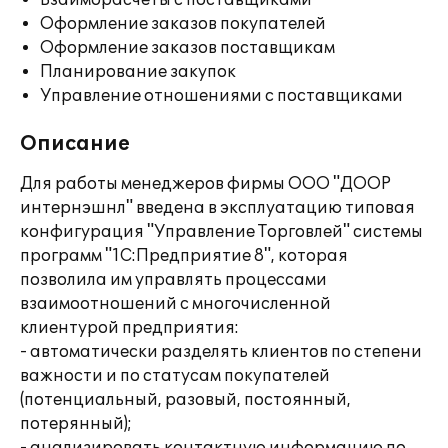
Взаиморасчеты с поставщиками
Оформление заказов покупателей
Оформление заказов поставщикам
Планирование закупок
Управление отношениями с поставщиками
Описание
Для работы менеджеров фирмы ООО "ДООР
интернэшнл" введена в эксплуатацию типовая
конфигурация "Управление Торговлей" системы
программ "1С:Предприятие 8", которая
позволила им управлять процессами
взаимоотношений с многочисленной
клиентурой предприятия:
- автоматически разделять клиентов по степени
важности и по статусам покупателей
(потенциальный, разовый, постоянный,
потерянный);