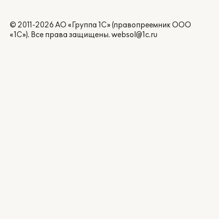
© 2011-2026 АО «Группа 1С» (правопреемник ООО
«1С»). Все права защищены.
websol@1c.ru