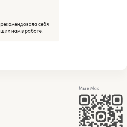
арекомендовала себя
щих нам в работе.
Мы в Max