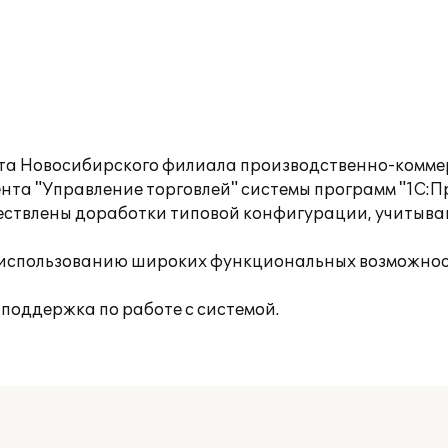
чета Новосибирского филиала производственно-комм
та "Управление торговлей" системы программ "1С:П
ществлены доработки типовой конфигурации, учиты
 использованию широких функциональных возможнос
поддержка по работе с системой.
____________________________