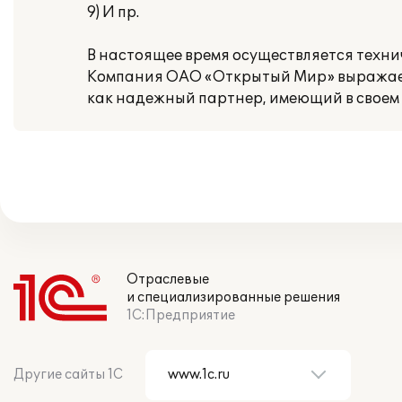
9) И пр.
В настоящее время осуществляется техни
Компания ОАО «Открытый Мир» выражает
как надежный партнер, имеющий в своем
Отраслевые
и специализированные решения
1С:Предприятие
Другие сайты 1С