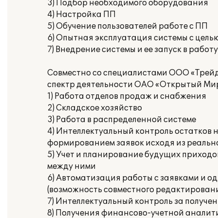
3) Подбор необходимого оборудования
4) Настройка ПП
5) Обучение пользователей работе с ПП
6) Опытная эксплуатация системы с цель
7) Внедрение системы и ее запуск в работу
Совместно со специалистами ООО «Трей
спектр деятельности ОАО «Открытый Ми
1) Работа отделов продаж и снабжения
2) Складское хозяйство
3) Работа в распределенной системе
4) Интеллектуальный контроль остатков 
формированием заявок исходя из реальн
5) Учет и планирование будущих приход
между ними
6) Автоматизация работы с заявками и 
(возможность совместного редактировани
7) Интеллектуальный контроль за получе
8) Получения финансово-учетной аналит