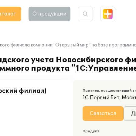
аталог
О продукции
кого филиала компании "Открытый мир" на базе программно
ладского учета Новосибирского 
ммного продукта "1С:Управление
рский филиал)
Партнер, осуществивший в
1С:Первый Бит, Москв
Связаться
Д
Продукт