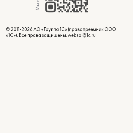
© 2011-2026 АО «Группа 1С» (правопреемник ООО
«1С»). Все права защищены.
websol@1c.ru