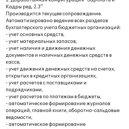
2. Доработанная конфигурация "Зарплата и
Кадры ред. 2.3"
Производится текущее сопровождение.
Автоматизировано ведение всех разделов
бухгалтерского учета бюджетных организаций:
- учет основных средств,
- учет материальных запасов,
- учет наличия и движения денежных
документов и наличных денежных средств в
кассе,
- учет движения денежных средств на счетах,
открытых в кредитных организациях,
- учет расчетов с поставщиками и
подрядчиками,
- учет расчетов по платежам в бюджеты,
- автоматическое формирование журналов
операций, главной книги, оборотно-сальдовые
ведомости,
- автоматическое формирование