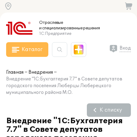
Отраслевые
и специализированные
решения
1С:Предприятие
Вход
Каталог
Главная
Внедрения
Внедрение "1С:Бухгалтерия 7.7" в Совете депутатов
городского поселения Люберцы Люберецкого
муниципального района М.О.
К списку
Внедрение "1С:Бухгалтерия
7.7" в Совете депутатов