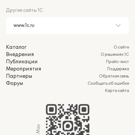
Другие сайты 1С
Каталог
О сайте
Внедрения
О решениях 1С
Публикации
Прайс-лист
Мероприятия
Поддержка
Партнеры
Обратная связь
Форум
Сообщить об ошибке
Карта сайта
Мы в Max