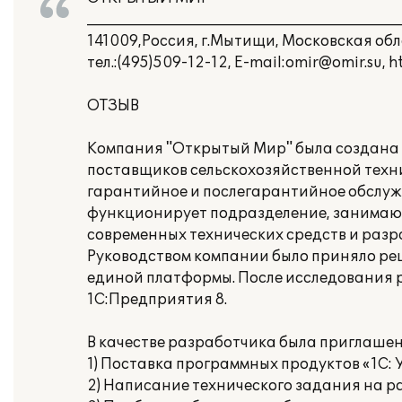
___________________________________________
141009,Россия, г.Мытищи, Московская обл
тел.:(495)509-12-12, E-mail:omir@omir.su, h
ОТЗЫВ
Компания "Открытый Мир" была создана в
поставщиков сельскохозяйственной техни
гарантийное и послегарантийное обслужи
функционирует подразделение, занимающ
современных технических средств и разр
Руководством компании было приняло ре
единой платформы. После исследования 
1С:Предприятия 8.
В качестве разработчика была приглаше
1) Поставка программных продуктов «1С: 
2) Написание технического задания на р