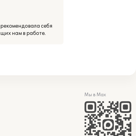
арекомендовала себя
щих нам в работе.
Мы в Max