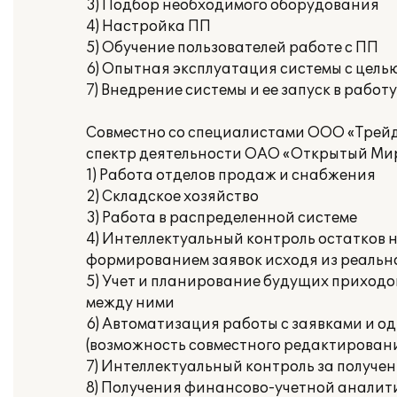
3) Подбор необходимого оборудования
4) Настройка ПП
5) Обучение пользователей работе с ПП
6) Опытная эксплуатация системы с цель
7) Внедрение системы и ее запуск в работу
Совместно со специалистами ООО «Трей
спектр деятельности ОАО «Открытый Ми
1) Работа отделов продаж и снабжения
2) Складское хозяйство
3) Работа в распределенной системе
4) Интеллектуальный контроль остатков 
формированием заявок исходя из реальн
5) Учет и планирование будущих приход
между ними
6) Автоматизация работы с заявками и 
(возможность совместного редактировани
7) Интеллектуальный контроль за получе
8) Получения финансово-учетной аналит