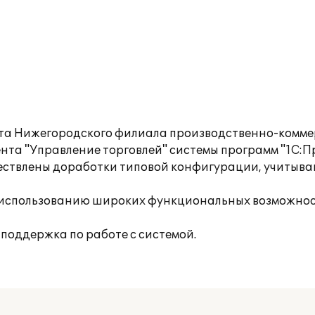
чета Нижегородского филиала производственно-комм
та "Управление торговлей" системы программ "1С:П
ществлены доработки типовой конфигурации, учиты
 использованию широких функциональных возможнос
поддержка по работе с системой.