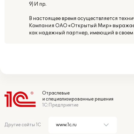
9) И пр.
В настоящее время осуществляется техни
Компания ОАО «Открытый Мир» выражает
как надежный партнер, имеющий в своем
Отраслевые
и специализированные решения
1С:Предприятие
Другие сайты 1С