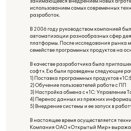
занимающееся внедрением новых агроте
использованием самых современных техн
разработок.
В 2006 году руководством компанией бы
автоматизации разнообразных сфер дея
платформы. После исследования рынка м
семействе программных продуктов на ос
В качестве разработчика была приглаш
софт». Ею были проведены следующие ра
1) Поставка программных продуктов «1С:
2) Обучение пользователей работе с ПП
3) Настройка обмена с «1С: Управление Т
4) Перенос данных из прежних информа
5) Внедрение системы и ее запуск в работ
В настоящее время осуществляется техн
Компания ОАО «Открытый Мир» выража