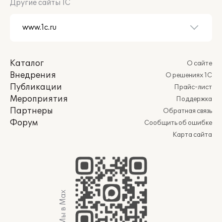
Другие сайты 1С
Каталог
О сайте
Внедрения
О решениях 1С
Публикации
Прайс-лист
Мероприятия
Поддержка
Партнеры
Обратная связь
Форум
Сообщить об ошибке
Карта сайта
Мы в Max