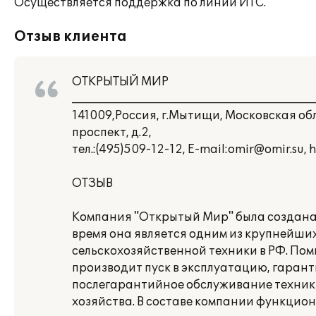
Осуществляется поддержка по линии ИТС.
Отзыв клиента
ОТКРЫТЫЙ МИР
___________________________________________
141009,Россия, г.Мытищи, Московская о
проспект, д.2,
тел.:(495)509-12-12, E-mail:omir@omir.su, 
ОТЗЫВ
Компания "Открытый Мир" была создана в
время она является одним из крупнейши
сельскохозяйственной техники в РФ. По
производит пуск в эксплуатацию, гаран
послегарантийное обслуживание техники
хозяйства. В составе компании функцио