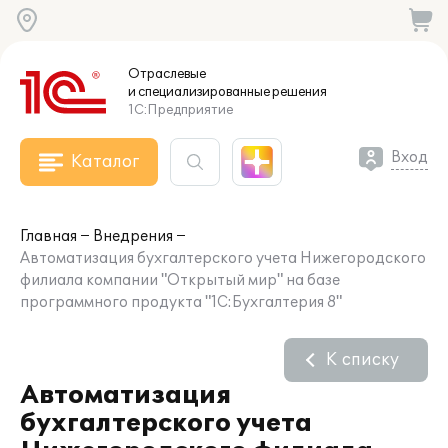
Отраслевые
и специализированные
решения
1С:Предприятие
Вход
Каталог
Главная
Внедрения
Автоматизация бухгалтерского учета Нижегородского
филиала компании "Открытый мир" на базе
программного продукта "1С:Бухгалтерия 8"
К списку
Автоматизация
бухгалтерского учета