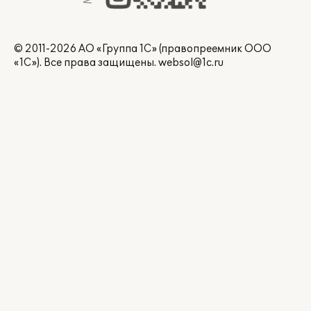
© 2011-2026 АО «Группа 1С» (правопреемник ООО
«1С»). Все права защищены.
websol@1c.ru