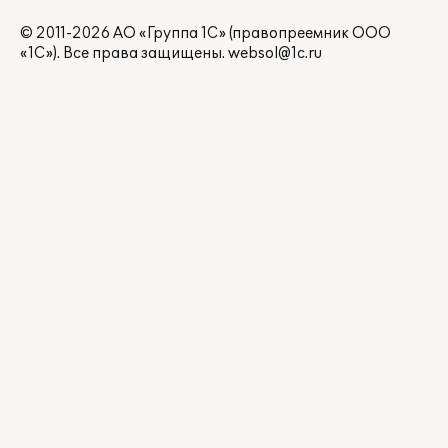
© 2011-2026 АО «Группа 1С» (правопреемник ООО
«1С»). Все права защищены.
websol@1c.ru