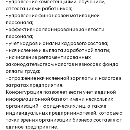
- управление компетенциями, обучением,
аттестациями работников;
- управление финансовой мотивацией
персонала;
- эффективное планирование занятости
персонала;
- учет кадров и анализ кадрового состава;
- начисление и выплата заработной платы;
- исчисление регламентированных
законодательством налогов и взносов с фонда
оплаты труда;
- отражение начисленной зарплаты и налогов в
затратах предприятия.
Конфигурация позволяет вести учет в единой
информационной базе от имени нескольких
организаций - юридических лиц, а также
индивидуальных предпринимателей, которые с
точки зрения организации бизнеса составляют
единое предприятие.