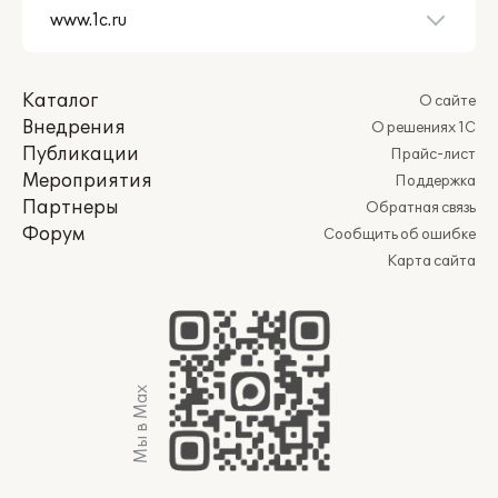
Каталог
О сайте
Внедрения
О решениях 1С
Публикации
Прайс-лист
Мероприятия
Поддержка
Партнеры
Обратная связь
Форум
Сообщить об ошибке
Карта сайта
Мы в Max