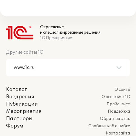
Отраслевые
и специализированные решения
1С:Предприятие
Другие сайты 1С
Каталог
О сайте
Внедрения
О решениях 1С
Публикации
Прайс-лист
Мероприятия
Поддержка
Партнеры
Обратная связь
Форум
Сообщить об ошибке
Карта сайта