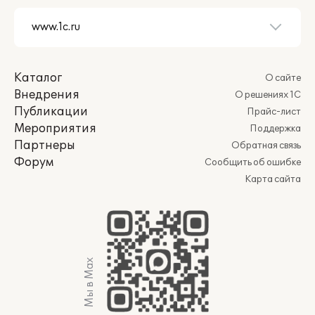
Каталог
О сайте
Внедрения
О решениях 1С
Публикации
Прайс-лист
Мероприятия
Поддержка
Партнеры
Обратная связь
Форум
Сообщить об ошибке
Карта сайта
Мы в Max