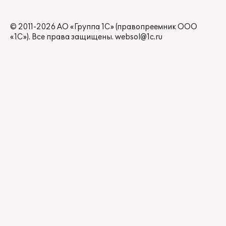
© 2011-2026 АО «Группа 1С» (правопреемник ООО
«1С»). Все права защищены.
websol@1c.ru