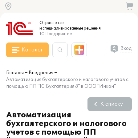
Отраслевые
и специализированные
решения
1С:Предприятие
Вход
Каталог
Главная
Внедрения
Автоматизация бухгалтерского и налогового учетов с
помощью ПП "1С:Бухгалтерия 8" в ООО "Инкон"
К списку
Автоматизация
бухгалтерского и налогового
учетов с помощью ПП