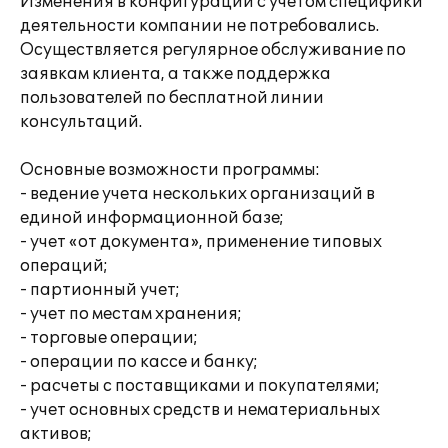
Изменения в конфигурации с учетом специфики
деятельности компании не потребовались.
Осуществляется регулярное обслуживание по
заявкам клиента, а также поддержка
пользователей по бесплатной линии
консультаций.
Основные возможности программы:
- ведение учета нескольких организаций в
единой информационной базе;
- учет «от документа», применение типовых
операций;
- партионный учет;
- учет по местам хранения;
- торговые операции;
- операции по кассе и банку;
- расчеты с поставщиками и покупателями;
- учет основных средств и нематериальных
активов;