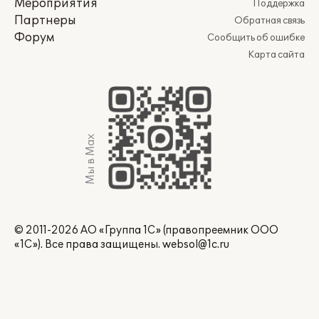
Мероприятия
Поддержка
Партнеры
Обратная связь
Форум
Сообщить об ошибке
Карта сайта
Мы в Max
© 2011-2026 АО «Группа 1С» (правопреемник ООО
«1С»). Все права защищены.
websol@1c.ru