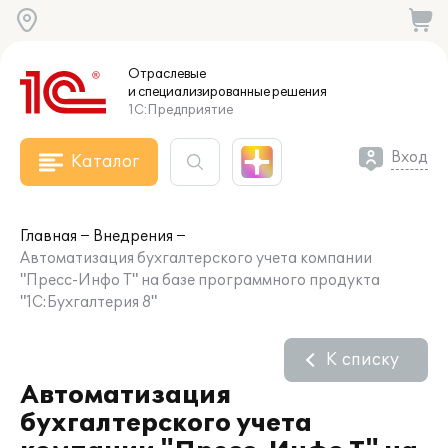
Отраслевые
и специализированные
решения
1С:Предприятие
Вход
Каталог
Главная
Внедрения
Автоматизация бухгалтерского учета компании
"Пресс-Инфо Т" на базе программного продукта
"1С:Бухгалтерия 8"
К списку
Автоматизация
бухгалтерского учета