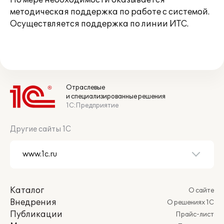
По мере необходимости оказывается
методическая поддержка по работе с системой.
Осуществляется поддержка по линии ИТС.
Отраслевые
и специализированные решения
1С:Предприятие
Другие сайты 1С
Каталог
О сайте
Внедрения
О решениях 1С
Публикации
Прайс-лист