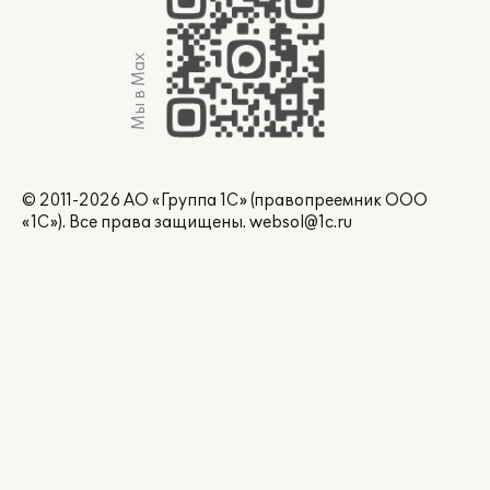
Мы в Max
© 2011-2026 АО «Группа 1С» (правопреемник ООО
«1С»). Все права защищены.
websol@1c.ru