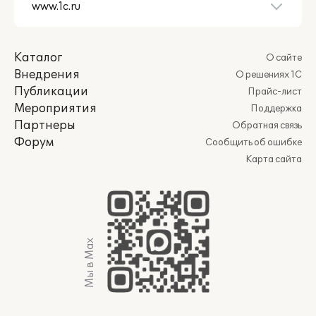
Каталог
О сайте
Внедрения
О решениях 1С
Публикации
Прайс-лист
Мероприятия
Поддержка
Партнеры
Обратная связь
Форум
Сообщить об ошибке
Карта сайта
Мы в Max