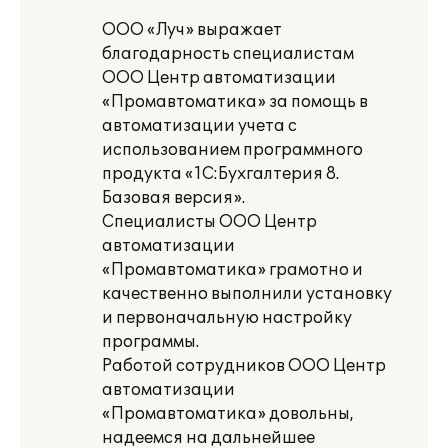
ООО «Луч» выражает
благодарность специалистам
ООО Центр автоматизации
«Промавтоматика» за помощь в
автоматизации учета с
использованием программного
продукта «1С:Бухгалтерия 8.
Базовая версия».
Специалисты ООО Центр
автоматизации
«Промавтоматика» грамотно и
качественно выполнили установку
и первоначальную настройку
программы.
Работой сотрудников ООО Центр
автоматизации
«Промавтоматика» довольны,
надеемся на дальнейшее