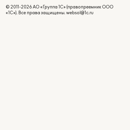
© 2011-2026 АО «Группа 1С» (правопреемник ООО
«1С»). Все права защищены.
websol@1c.ru