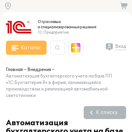
Отраслевые
и специализированные
решения
1С:Предприятие
Вход
Каталог
Главная
Внедрения
Автоматизация бухгалтерского учета на базе ПП
«1С:Бухгалтерия 8» в фирме, занимающейся
производством и реализацией автомобильной
светотехники
К списку
Автоматизация
бухгалтерского учета на базе