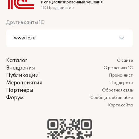
и специализированные решения
1С:Предприятие
Другие сайты 1С
Каталог
О сайте
Внедрения
О решениях 1С
Публикации
Прайс-лист
Мероприятия
Поддержка
Партнеры
Обратная связь
Форум
Сообщить об ошибке
Карта сайта