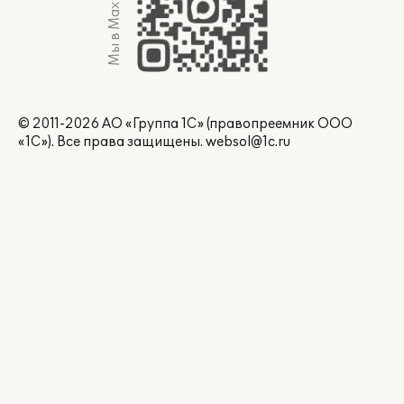
Мы в Max
© 2011-2026 АО «Группа 1С» (правопреемник ООО
«1С»). Все права защищены.
websol@1c.ru