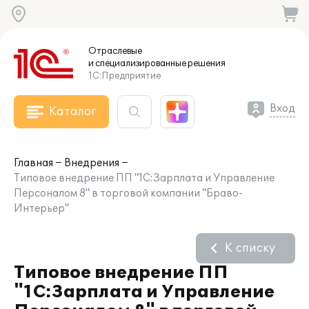
Отраслевые
и специализированные
решения
1С:Предприятие
Вход
Каталог
Главная
Внедрения
Типовое внедрение ПП "1С:Зарплата и Управление
Персоналом 8" в торговой компании "Браво-
Интерьер"
К списку
Типовое внедрение ПП
"1С:Зарплата и Управление