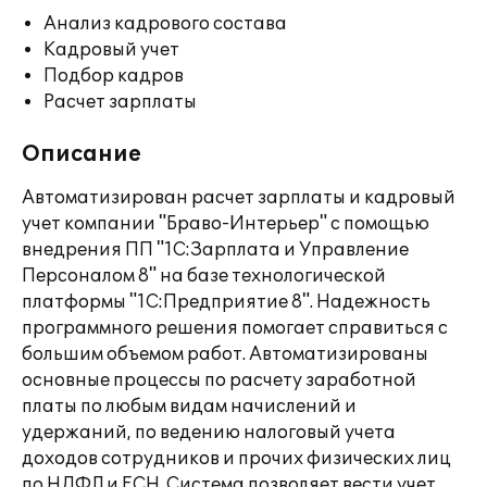
Анализ кадрового состава
Кадровый учет
Подбор кадров
Расчет зарплаты
Описание
Автоматизирован расчет зарплаты и кадровый
учет компании "Браво-Интерьер" с помощью
внедрения ПП "1С:Зарплата и Управление
Персоналом 8" на базе технологической
платформы "1С:Предприятие 8". Надежность
программного решения помогает справиться с
большим объемом работ. Автоматизированы
основные процессы по расчету заработной
платы по любым видам начислений и
удержаний, по ведению налоговый учета
доходов сотрудников и прочих физических лиц
по НДФЛ и ЕСН. Система позволяет вести учет