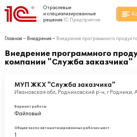
Отраслевые
К
и специализированные
решения
1С:Предприятие
Главная
Внедрения
Внедрение программного продукта 
Внедрение программного проду
компании "Служба заказчика"
МУП ЖКХ "Служба заказчика"
Ивановская обл, Родниковский р-н, г Родники, 
Вариант работы
Файловый
Общее число автоматизированных рабочих мест
1