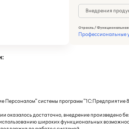
Внедрения продук
Отрасль / Функциональная
Профессиональные у
и:
е Персоналом" системы программ "1С:Предприятие 8"
и оказалось достаточно, внедрение произведено бе
 использованию широких функциональных возможнос