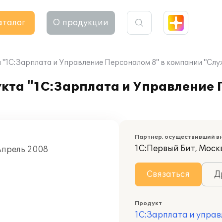
аталог
О продукции
"1С:Зарплата и Управление Персоналом 8" в компании "Слу
кта "1С:Зарплата и Управление 
Партнер, осуществивший в
1С:Первый Бит, Москв
Апрель 2008
Связаться
Д
Продукт
1С:Зарплата и управ