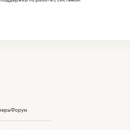
поддержка по работе с системой.
неры
Форум