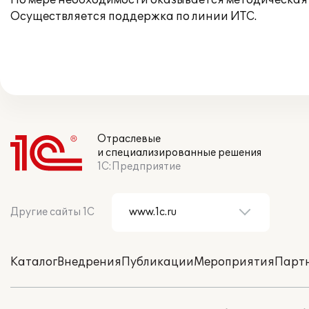
По мере необходимости оказывается методическая 
Осуществляется поддержка по линии ИТС.
Отраслевые
и специализированные решения
1С:Предприятие
Другие сайты 1С
Каталог
Внедрения
Публикации
Мероприятия
Парт