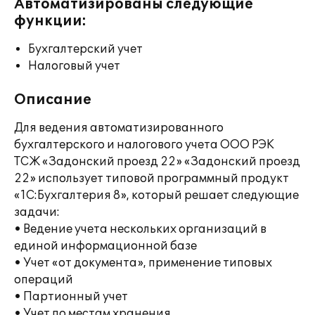
Автоматизированы следующие
функции:
Бухгалтерский учет
Налоговый учет
Описание
Для ведения автоматизированного
бухгалтерского и налогового учета ООО РЭК
ТСЖ «Задонский проезд 22» «Задонский проезд
22» использует типовой программный продукт
«1С:Бухгалтерия 8», который решает следующие
задачи:
• Ведение учета нескольких организаций в
единой информационной базе
• Учет «от документа», применение типовых
операций
• Партионный учет
• Учет по местам хранения