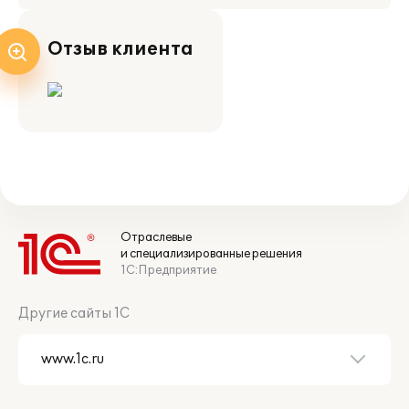
Отзыв клиента
Отраслевые
и специализированные решения
1С:Предприятие
Другие сайты 1С