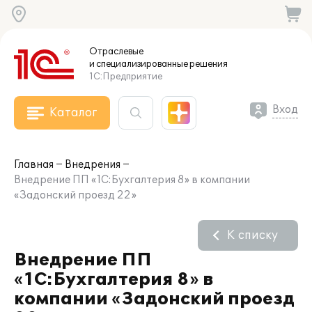
Отраслевые
и специализированные
решения
1С:Предприятие
Вход
Каталог
Главная
Внедрения
Внедрение ПП «1С:Бухгалтерия 8» в компании
«Задонский проезд 22»
К списку
Внедрение ПП
«1С:Бухгалтерия 8» в
компании «Задонский проезд